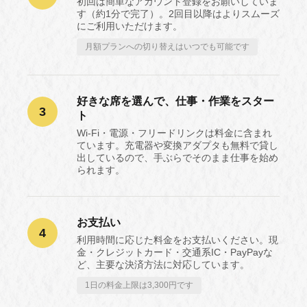
初回は簡単なアカウント登録をお願いしていま
す（約1分で完了）。2回目以降はよりスムーズ
にご利用いただけます。
月額プランへの切り替えはいつでも可能です
好きな席を選んで、仕事・作業をスター
3
ト
Wi-Fi・電源・フリードリンクは料金に含まれ
ています。充電器や変換アダプタも無料で貸し
出しているので、手ぶらでそのまま仕事を始め
られます。
お支払い
4
利用時間に応じた料金をお支払いください。現
金・クレジットカード・交通系IC・PayPayな
ど、主要な決済方法に対応しています。
1日の料金上限は3,300円です