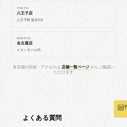
TOKYO
八王子店
八王子駅 徒歩3分
NAGOYA
名古屋店
イオンモール内
各店舗の詳細・アクセスは
店舗一覧ページ
からご確認い
ただけます
よくある質問