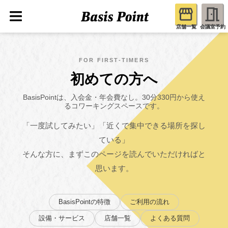
店舗一覧
会議室予約
FOR FIRST-TIMERS
初めての方へ
BasisPointは、入会金・年会費なし。30分330円から使え
るコワーキングスペースです。
「一度試してみたい」「近くで集中できる場所を探し
ている」
そんな方に、まずこのページを読んでいただければと
思います。
BasisPointの特徴
ご利用の流れ
設備・サービス
店舗一覧
よくある質問