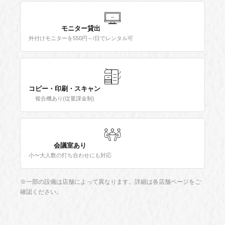
モニター貸出
外付けモニターを550円～/日でレンタル可
コピー・印刷・スキャン
複合機あり(従量課金制)
会議室あり
小〜大人数の打ち合わせにも対応
※一部の設備は店舗によって異なります。詳細は各店舗ページをご
確認ください。