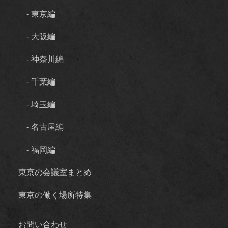
- 東京編
- 大阪編
- 神奈川編
- 千葉編
- 埼玉編
- 名古屋編
- 福岡編
東京の会議室まとめ
東京の働く場所特集
お問い合わせ