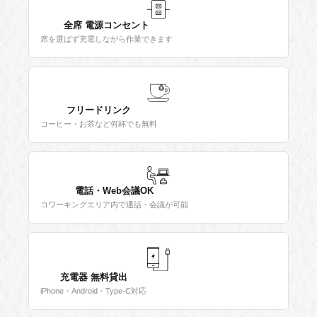
全席 電源コンセント
席を選ばず充電しながら作業できます
フリードリンク
コーヒー・お茶など何杯でも無料
電話・Web会議OK
コワーキングエリア内で通話・会議が可能
充電器 無料貸出
iPhone・Android・Type-C対応