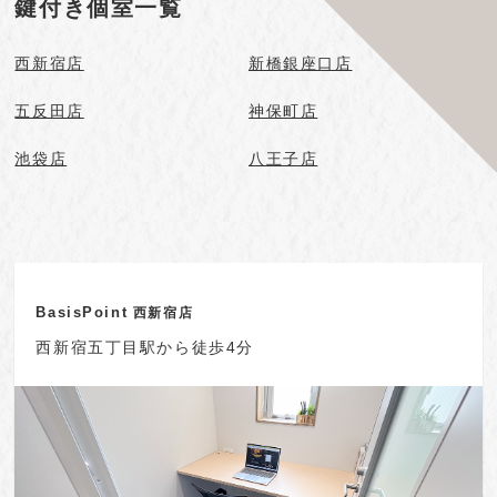
鍵付き個室一覧
西新宿店
新橋銀座口店
五反田店
神保町店
池袋店
八王子店
BasisPoint
西新宿店
西新宿五丁目駅から徒歩4分