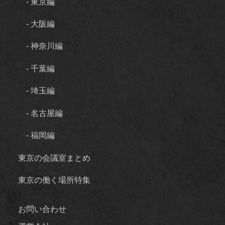
- 東京編
- 大阪編
- 神奈川編
- 千葉編
- 埼玉編
- 名古屋編
- 福岡編
東京の会議室まとめ
東京の働く場所特集
お問い合わせ