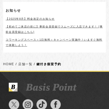
お知らせ
【2025年8月】料金改定のお知らせ
【初めてご来店の前に】事前会員登録でスムーズに入店できます！ [事
前会員登録はこちら]
コワーキングスペース＜1日無料＞キャンペーン実施中！いますぐ無料
で体験しよう！
HOME
店舗一覧
鍵付き個室予約