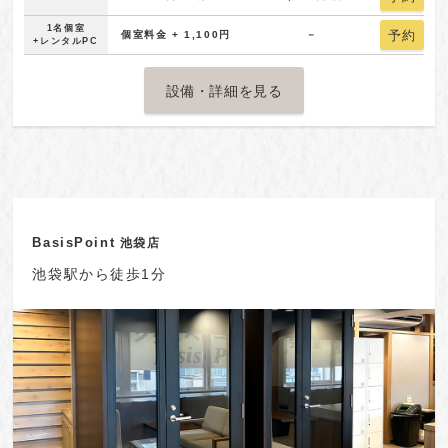
1名個室
予約
個室料金 + 1,100円
－
+レンタルPC
設備・詳細を見る
BasisPoint
池袋店
池袋駅から徒歩1分