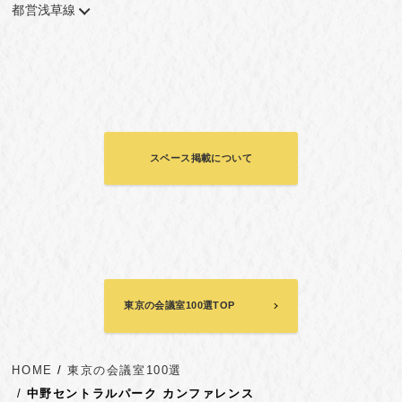
都営浅草線
スペース掲載について
東京の会議室100選TOP
HOME
東京の会議室100選
中野セントラルパーク カンファレンス