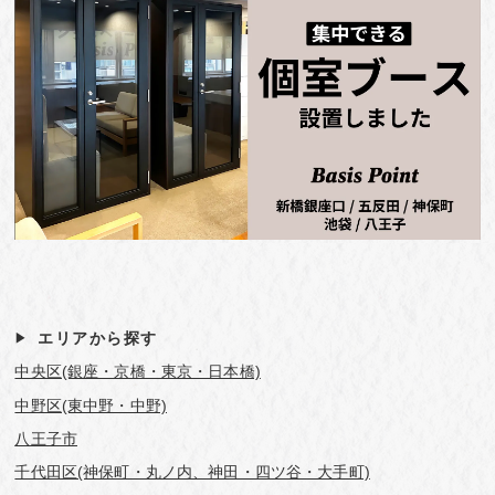
エリアから探す
中央区(銀座・京橋・東京・日本橋)
中野区(東中野・中野)
八王子市
千代田区(神保町・丸ノ内、神田・四ツ谷・大手町)