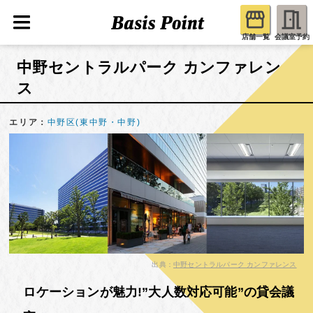
店舗一覧
会議室予約
中野セントラルパーク カンファレン
ス
エリア：
中野区(東中野・中野)
出典：
中野セントラルパーク カンファレンス
ロケーションが魅力!”大人数対応可能”の貸会議