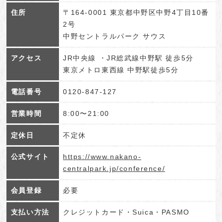
住所
〒164-0001 東京都中野区中野4丁目10番
2号
中野セントラルパーク サウス
アクセス
JR中央線 ・JR総武線中野駅 徒歩5分
東京メトロ東西線 中野駅徒歩5分
電話番号
0120-847-127
営業時間
8:00〜21:00
定休日
不定休
公式サイト
https://www.nakano-
centralpark.jp/conference/
会員登録
必要
支払い方法
クレジットカード・Suica・PASMO