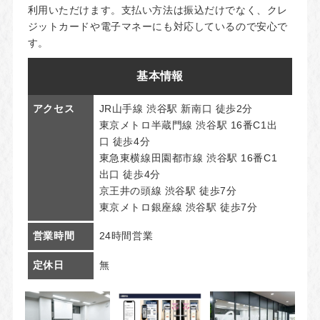
利用いただけます。支払い方法は振込だけでなく、クレ
ジットカードや電子マネーにも対応しているので安心で
す。
基本情報
アクセス
JR山手線 渋谷駅 新南口 徒歩2分
東京メトロ半蔵門線 渋谷駅 16番C1出
口 徒歩4分
東急東横線田園都市線 渋谷駅 16番C1
出口 徒歩4分
京王井の頭線 渋谷駅 徒歩7分
東京メトロ銀座線 渋谷駅 徒歩7分
営業時間
24時間営業
定休日
無