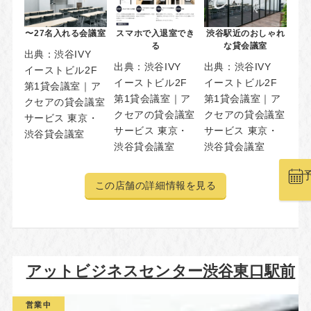
〜27名入れる会議室
スマホで入退室でき
渋谷駅近のおしゃれ
る
な貸会議室
出典：
渋谷IVY
出典：
渋谷IVY
出典：
渋谷IVY
イーストビル2F
イーストビル2F
イーストビル2F
第1貸会議室｜ア
第1貸会議室｜ア
第1貸会議室｜ア
クセアの貸会議室
クセアの貸会議室
クセアの貸会議室
サービス 東京・
サービス 東京・
サービス 東京・
渋谷貸会議室
渋谷貸会議室
渋谷貸会議室
この店舗の詳細情報を見る
アットビジネスセンター渋谷東口駅前
営業中