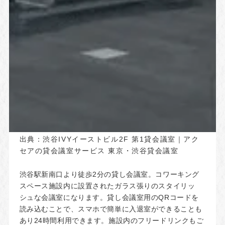
出典：
渋谷IVYイーストビル2F 第1貸会議室｜アク
セアの貸会議室サービス 東京・渋谷貸会議室
渋谷駅新南口より徒歩2分の貸し会議室。コワーキング
スペース施設内に設置されたガラス張りのスタイリッ
シュな会議室になります。貸し会議室用のQRコードを
読み込むことで、スマホで簡単に入退室ができることも
あり24時間利用できます。施設内のフリードリンクもご