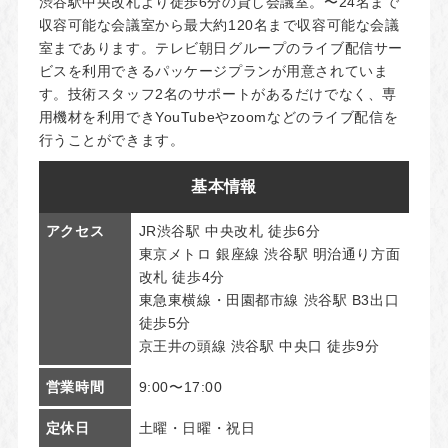
渋谷駅中央改札より徒歩6分の貸し会議室。〜24名まで
収容可能な会議室から最大約120名まで収容可能な会議
室まであります。テレビ朝日グループのライブ配信サー
ビスを利用できるパッケージプランが用意されていま
す。技術スタッフ2名のサポートがあるだけでなく、専
用機材を利用できYouTubeやzoomなどのライブ配信を
行うことができます。
基本情報
アクセス
JR渋谷駅 中央改札 徒歩6分
東京メトロ 銀座線 渋谷駅 明治通り方面
改札 徒歩4分
東急東横線・田園都市線 渋谷駅 B3出口
徒歩5分
京王井の頭線 渋谷駅 中央口 徒歩9分
営業時間
9:00〜17:00
定休日
土曜・日曜・祝日