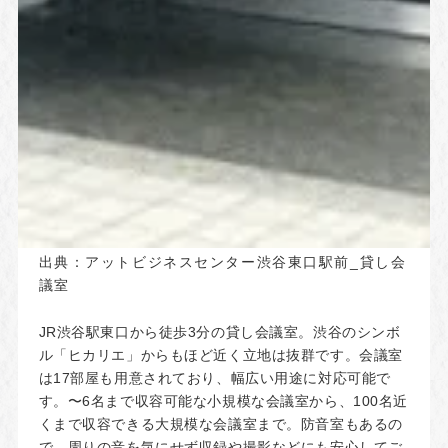
出典：
アットビジネスセンター渋谷東口駅前_貸し会
議室
JR渋谷駅東口から徒歩3分の貸し会議室。渋谷のシンボ
ル「ヒカリエ」からもほど近く立地は抜群です。会議室
は17部屋も用意されており、幅広い用途に対応可能で
す。〜6名まで収容可能な小規模な会議室から、100名近
くまで収容できる大規模な会議室まで。防音室もあるの
で、周りの音を気にせず収録や撮影などにも安心してご