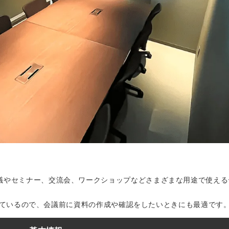
議やセミナー、交流会、ワークショップなどさまざまな用途で使える
設されているので、会議前に資料の作成や確認をしたいときにも最適です