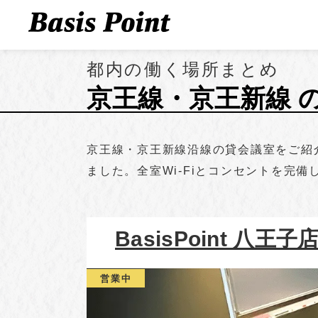
都内の働く場所まとめ
京王線・京王新線 
京王線・京王新線沿線の貸会議室をご紹
ました。全室Wi-Fiとコンセントを完
BasisPoint 八王子
営業中