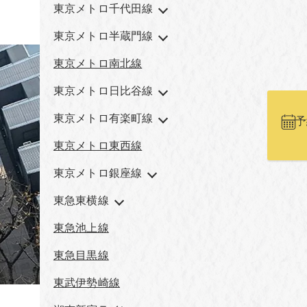
東京メトロ千代田線
東京メトロ半蔵門線
東京メトロ南北線
東京メトロ日比谷線
東京メトロ有楽町線
予
東京メトロ東西線
東京メトロ銀座線
東急東横線
東急池上線
東急目黒線
東武伊勢崎線