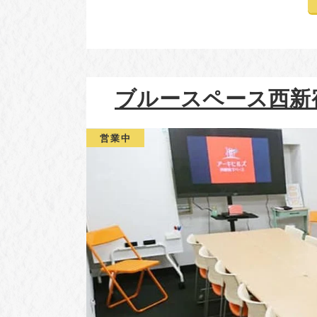
ブルースペース西新宿
営業中