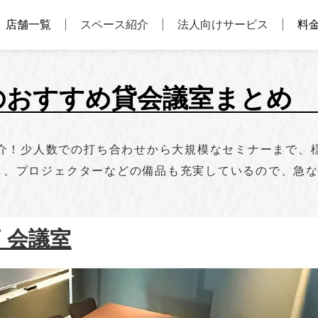
店舗一覧
スペース紹介
法人向けサービス
料
のおすすめ貸会議室まとめ
介！少人数での打ち合わせから大規模なセミナーまで、
備し、プロジェクターなどの備品も充実しているので、急
店 会議室