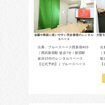
会議や商談に使いやすい完全個室のレンタル
大型モ
スペース
出典：
ブルースペース西新宿403
出
｜西武新宿駅 徒歩7分 / 新宿駅
｜
徒歩10分のレンタルスペース
徒
【公式予約】 | ブルースペース
【