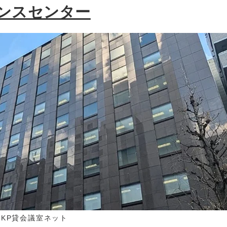
レンスセンター
TKP貸会議室ネット