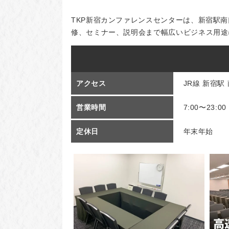
TKP新宿カンファレンスセンターは、新宿駅
修、セミナー、説明会まで幅広いビジネス用途
アクセス
JR線 新宿駅
営業時間
7:00〜23:00
定休日
年末年始