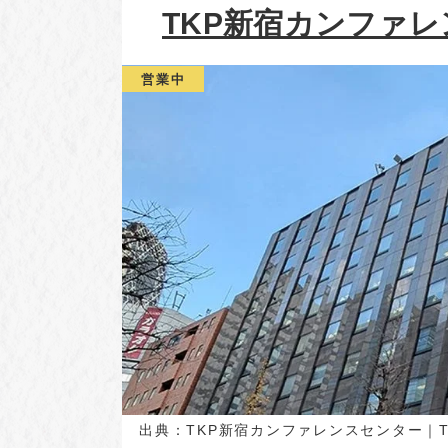
TKP新宿カンファ
営業中
出典：
TKP新宿カンファレンスセンター｜