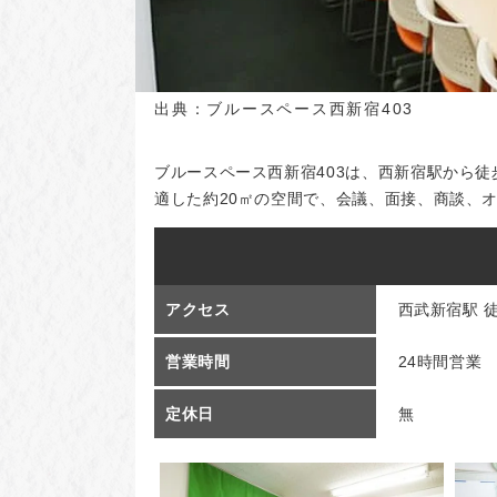
出典：
ブルースペース西新宿403
ブルースペース西新宿403は、西新宿駅から徒
適した約20㎡の空間で、会議、面接、商談、
アクセス
西武新宿駅 徒
営業時間
24時間営業
定休日
無