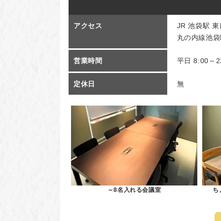
アクセス
JR 池袋駅 
丸の内線池袋
営業時間
平日 8:00～22
定休日
無
～8名入れる会議室
ち