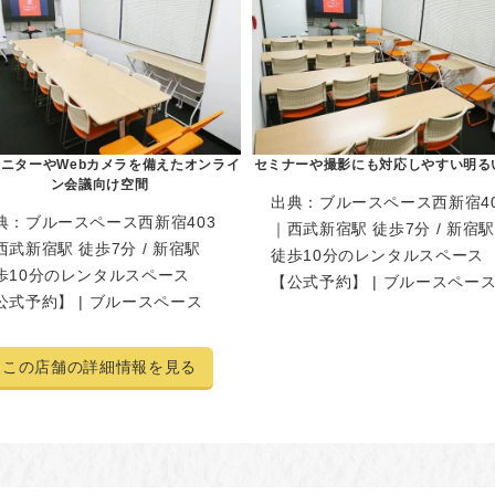
ニターやWebカメラを備えたオンライ
セミナーや撮影にも対応しやすい明る
ン会議向け空間
出典：
ブルースペース西新宿40
典：
ブルースペース西新宿403
｜西武新宿駅 徒歩7分 / 新宿駅
西武新宿駅 徒歩7分 / 新宿駅
徒歩10分のレンタルスペース
歩10分のレンタルスペース
【公式予約】 | ブルースペー
公式予約】 | ブルースペース
この店舗の詳細情報を見る