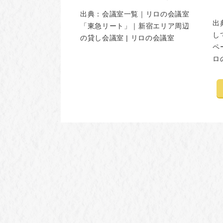
出典：
会議室一覧｜リロの会議室
出
「東急リート」｜新宿エリア周辺
し
の貸し会議室 | リロの会議室
ペ
ロ