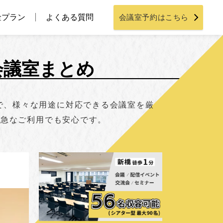
金プラン
よくある質問
会議室予約はこちら
会議室まとめ
で、様々な用途に対応できる会議室を厳
、急なご利用でも安心です。