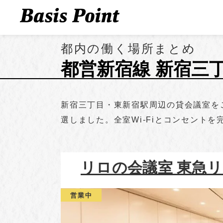
都内の働く場所まとめ
都営新宿線 新宿三
新宿三丁目・東新宿駅周辺の貸会議室を
選しました。全室Wi-Fiとコンセント
リロの会議室 東急
営業中