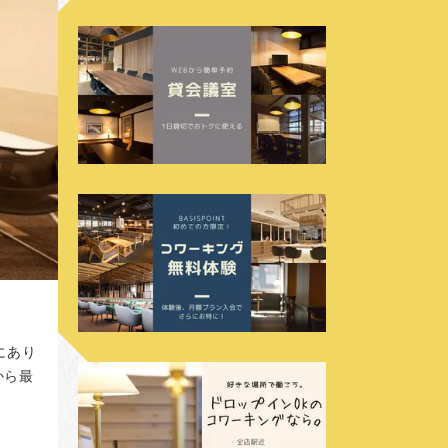
にあり
から最