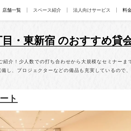
店舗一覧
スペース紹介
法人向けサービス
料
丁目・東新宿 のおすすめ貸
ご紹介！少人数での打ち合わせから大規模なセミナーま
を完備し、プロジェクターなどの備品も充実しているので
リート