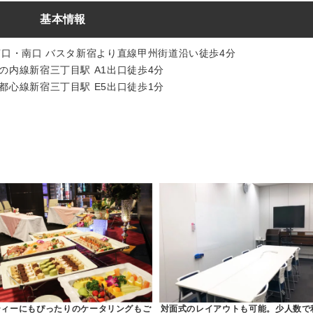
基本情報
南口・南口 バスタ新宿より直線甲州街道沿い徒歩4分
の内線新宿三丁目駅 A1出口徒歩4分
都心線新宿三丁目駅 E5出口徒歩1分
ティーにもぴったりのケータリングもご
対面式のレイアウトも可能。少人数で