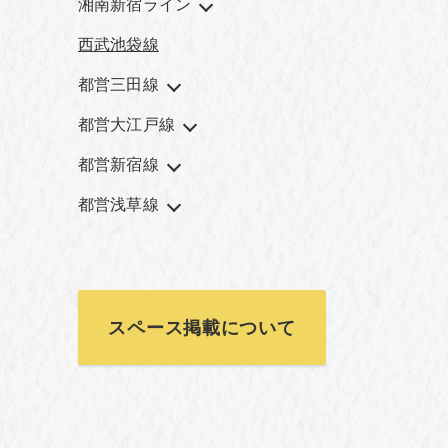
湘南新宿ライン
西武池袋線
都営三田線
都営大江戸線
都営新宿線
都営浅草線
スペース掲載について