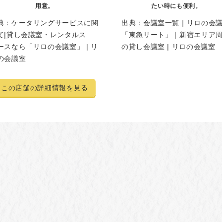
用意。
たい時にも便利。
典：
ケータリングサービスに関
出典：
会議室一覧｜リロの会
て|貸し会議室・レンタルス
「東急リート」｜新宿エリア
ースなら「リロの会議室」 | リ
の貸し会議室 | リロの会議室
の会議室
この店舗の詳細情報を見る