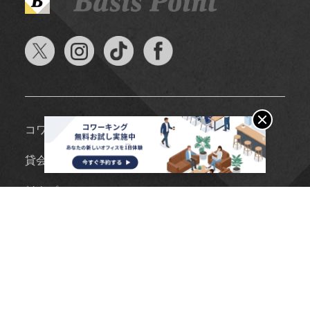
コワーキングスペース
貸会議室
料金プラン
設備情報
利用事例
ブログ