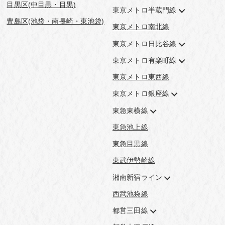
目黒区(中目黒・目黒)
東京メトロ半蔵門線
豊島区(池袋・南長崎・東池袋)
東京メトロ南北線
東京メトロ日比谷線
東京メトロ有楽町線
東京メトロ東西線
東京メトロ銀座線
東急東横線
東急池上線
東急目黒線
東武伊勢崎線
湘南新宿ライン
西武池袋線
都営三田線