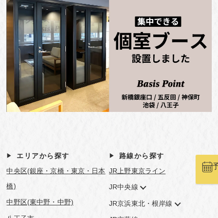
エリアから探す
路線から探す
中央区(銀座・京橋・東京・日本
JR上野東京ライン
橋)
JR中央線
中野区(東中野・中野)
JR京浜東北・根岸線