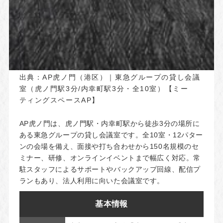
出典：
AP虎ノ門（港区）｜東急グループの貸し会議
室（虎ノ門駅3分/内幸町駅3分・全10室）【ミー
ティングスペースAP】
AP虎ノ門は、虎ノ門駅・内幸町駅から徒歩3分の場所に
ある東急グループの貸し会議室です。全10室・12パター
ンの会場を備え、面接や打ち合わせから150名規模のセ
ミナー、研修、オンラインイベントまで幅広く対応。常
駐スタッフによるサポートやバックアップ回線、配信プ
ランもあり、法人利用に向いた会議室です。
基本情報