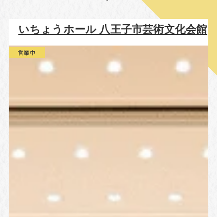
いちょうホール 八王子市芸術文化会館
営業中