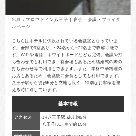
出典：
マロウドイン八王子 | 宴会・会議・ブライダ
ルページ
こちらはホテルに併設されている会議室となっていま
す。全部で3室あり、~24名から~72名まで収容可能で
す。WiFiや電源、ホワイトボードなども完備。会議や打
ち合わせでも利用でき、宴会場もあるため結婚式の際の
打ち合わせ等で利用もできます。また、本格中華料理の
お店もあるため、会議後に会食としても利用できます。
八王子駅から徒歩5分と立地も良く、特別なお客様を迎
える時に適しています。
基本情報
アクセス
JR八王子駅 徒歩約5分
八王子I.C. 車で約15分