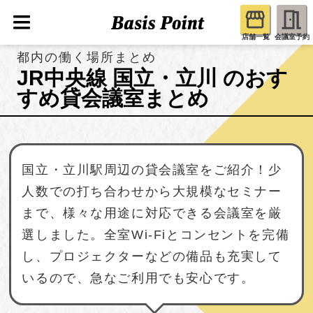
店舗一覧
会議室予約
都内の働く場所まとめ
JR中央線 国立・立川 のおす
すめ貸会議室まとめ
国立・立川駅周辺の貸会議室をご紹介！少
人数での打ち合わせから大規模なセミナー
まで、様々な用途に対応できる会議室を厳
選しました。全室Wi-Fiとコンセントを完備
し、プロジェクターなどの備品も充実して
いるので、急なご利用でも安心です。