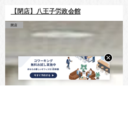
【閉店】八王子労政会館
閉店