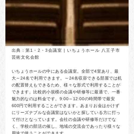
出典：
第1・2・3会議室 | いちょうホール 八王子市
芸術文化会館
いちょうホールの中にある会議室。全部で4室あり、最
大～24名で利用できます。～24名収容できる部屋では机
の配置替えもできるため、様々な形式で利用することが
できます。比較的小規模の会議や研修等に最適で、一番
魅力的なのは料金です。9:00～12:00の時間帯で最安
600円で利用することができます。あまりお金はかけず
にリーズナブルな会議室はないかと探している方に打っ
て付けとなっています。会社の会議や研修等だけでな
く、学校の部活の催し、地域の交流会であったり様々な
用途で使うことができます。