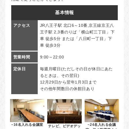
基本情報
アクセス
JR八王子駅 北口6～10番,京王線京王八
王子駅 2,3番のりば「横山町三丁目」下
車 徒歩5分 または「八日町一丁目」下
車 徒歩3分
営業時間
9:00～22:00
定休日
毎週月曜日(ただしその日が休日にあた
るときは、その翌日)
12月29日から翌年1月3日まで
その他年間数日の休館日あり
~16名入れる会議室
~24名入れる会議
テレビ、ビデオデッ