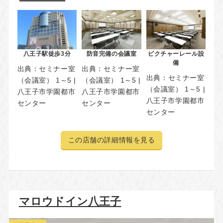
八王子駅徒歩3分
防音完備の会議室
ピクチャーレール設
備
出典：
セミナー室
出典：
セミナー室
出典：
セミナー室
（会議室） 1～5 |
（会議室） 1～5 |
（会議室） 1～5 |
八王子市学園都市
八王子市学園都市
八王子市学園都市
センター
センター
センター
この店舗の詳細情報を見る
マロウドイン八王子