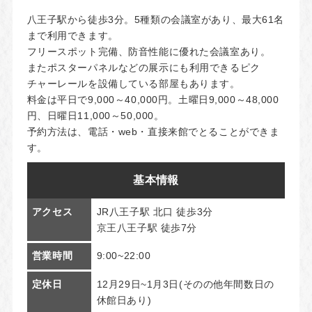
八王子駅から徒歩3分。5種類の会議室があり、最大61名
まで利用できます。
フリースポット完備、防音性能に優れた会議室あり。
またポスターパネルなどの展示にも利用できるピク
チャーレールを設備している部屋もあります。
料金は平日で9,000～40,000円。土曜日9,000～48,000
円、日曜日11,000～50,000。
予約方法は、電話・web・直接来館でとることができま
す。
基本情報
アクセス
JR八王子駅 北口 徒歩3分
京王八王子駅 徒歩7分
営業時間
9:00~22:00
定休日
12月29日~1月3日(そのの他年間数日の
休館日あり)