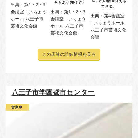
室。机の配置替えも
キもあり(要予約)
出典：
第1・2・3
できる。
会議室 | いちょう
出典：
第1・2・3
出典：
第4会議室
ホール 八王子市
会議室 | いちょう
| いちょうホール
芸術文化会館
ホール 八王子市
八王子市芸術文化
芸術文化会館
会館
この店舗の詳細情報を見る
八王子市学園都市センター
営業中