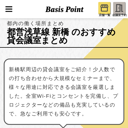
店舗一覧
会議室予約
都内の働く場所まとめ
都営浅草線 新橋 のおすすめ
貸会議室まとめ
新橋駅周辺の貸会議室をご紹介！少人数で
の打ち合わせから大規模なセミナーまで、
様々な用途に対応できる会議室を厳選しま
した。全室Wi-Fiとコンセントを完備し、プ
ロジェクターなどの備品も充実しているの
で、急なご利用でも安心です。