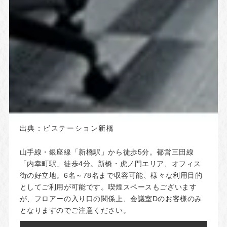
出典：
ビステーション新橋
山手線・銀座線「新橋駅」から徒歩5分。都営三田線
「内幸町駅」徒歩4分。新橋・虎ノ門エリア、オフィス
街の好立地。6名～78名まで収容可能、様々な利用目的
としてご利用が可能です。喫煙スペースもございます
が、フロアーの入り口の関係上、会議室Dのお客様のみ
となりますのでご注意ください。