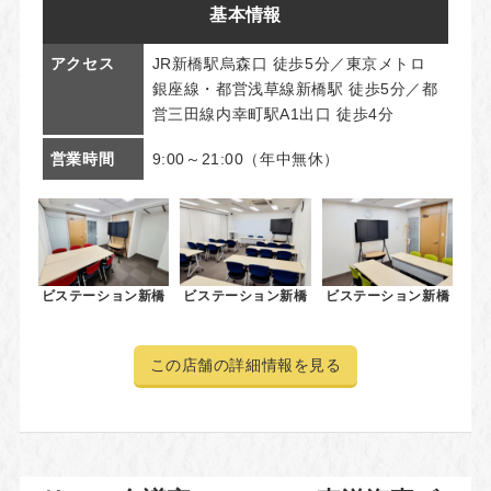
基本情報
アクセス
JR新橋駅烏森口 徒歩5分／東京メトロ
銀座線・都営浅草線新橋駅 徒歩5分／都
営三田線内幸町駅A1出口 徒歩4分
営業時間
9:00～21:00（年中無休）
ビステーション新橋
ビステーション新橋
ビステーション新橋
この店舗の詳細情報を見る