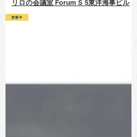
リロの会議室 Forum S 5東洋海事ビル
営業中