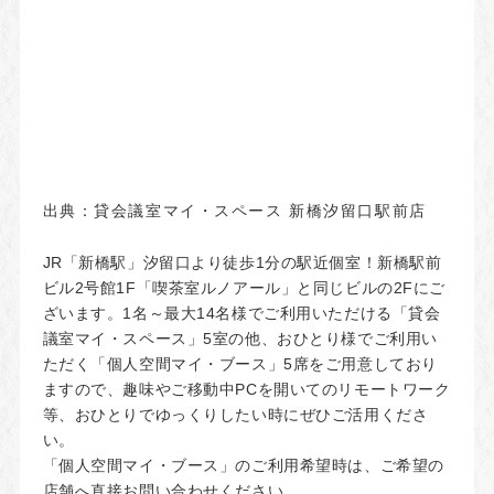
出典：
貸会議室マイ・スペース 新橋汐留口駅前店
JR「新橋駅」汐留口より徒歩1分の駅近個室！新橋駅前
ビル2号館1F「喫茶室ルノアール」と同じビルの2Fにご
ざいます。1名～最大14名様でご利用いただける「貸会
議室マイ・スペース」5室の他、おひとり様でご利用い
ただく「個人空間マイ・ブース」5席をご用意しており
ますので、趣味やご移動中PCを開いてのリモートワーク
等、おひとりでゆっくりしたい時にぜひご活用くださ
い。
「個人空間マイ・ブース」のご利用希望時は、ご希望の
店舗へ直接お問い合わせください。