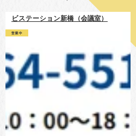
ビステーション新橋（会議室）
営業中