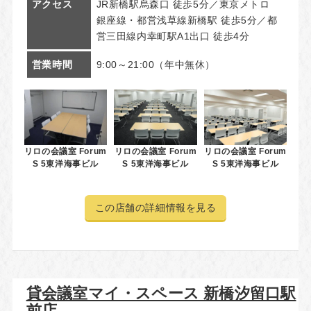
アクセス
JR新橋駅烏森口 徒歩5分／東京メトロ
銀座線・都営浅草線新橋駅 徒歩5分／都
営三田線内幸町駅A1出口 徒歩4分
営業時間
9:00～21:00（年中無休）
リロの会議室 Forum
リロの会議室 Forum
リロの会議室 Forum
S 5東洋海事ビル
S 5東洋海事ビル
S 5東洋海事ビル
この店舗の詳細情報を見る
貸会議室マイ・スペース 新橋汐留口駅
前店