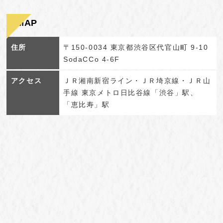
MAP
住所
〒150-0034 東京都渋谷区代官山町 9-10
SodaCCo 4-6F
アクセス
ＪＲ湘南新宿ライン・ＪＲ埼京線・ＪＲ山
手線 東京メトロ日比谷線「渋谷」駅、
「恵比寿」駅