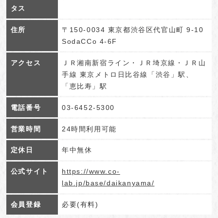
タス
住所
〒150-0034 東京都渋谷区代官山町 9-10
SodaCCo 4-6F
アクセス
ＪＲ湘南新宿ライン・ＪＲ埼京線・ＪＲ山
手線 東京メトロ日比谷線「渋谷」駅、
「恵比寿」駅
電話番号
03-6452-5300
営業時間
24時間利用可能
定休日
年中無休
公式サイト
https://www.co-
lab.jp/base/daikanyama/
会員登録
必要(有料)