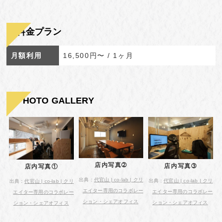
料金プラン
月額利用
16,500円〜 / 1ヶ月
PHOTO GALLERY
店内写真➁
店内写真➂
店内写真①
出典：
代官山 | co-lab | クリ
出典：
代官山 | co-lab | クリ
出典：
代官山 | co-lab | クリ
エイター専用のコラボレー
エイター専用のコラボレー
エイター専用のコラボレー
ション・シェアオフィス
ション・シェアオフィス
ション・シェアオフィス