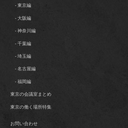
- 東京編
- 大阪編
- 神奈川編
- 千葉編
- 埼玉編
- 名古屋編
- 福岡編
東京の会議室まとめ
東京の働く場所特集
お問い合わせ