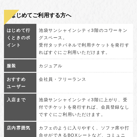
はじめてご利用する方へ
はじめて行
池袋サンシャインシティ3階のコワーキン
くときのポ
グスペース。
イント
受付タッチパネルで利用チケットを発行す
ればすぐにご利用いただけます。
服装
カジュアル
おすすめ
会社員・フリーランス
ユーザー
入店まで
池袋サンシャインシティ3階に上がり、受
付でチケットを発行すれば、会員登録なし
ですぐにご利用いただけます。
店内雰囲気
カフェのように入りやすく、ソファ席や打
合せができるBOXシートなど、コミュニ