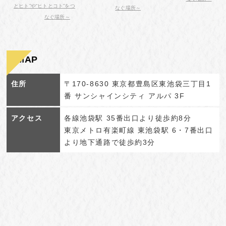
とヒト”や“ヒトとコト”をつ
なぐ場所～
なぐ場所～
MAP
住所
〒170-8630 東京都豊島区東池袋三丁目1
番 サンシャインシティ アルパ 3F
アクセス
各線池袋駅 35番出口より徒歩約8分
東京メトロ有楽町線 東池袋駅 6・7番出口
より地下通路で徒歩約3分