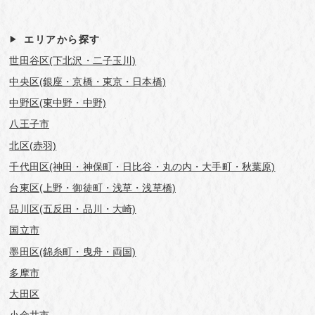
エリアから探す
世田谷区(下北沢・二子玉川)
中央区(銀座・京橋・東京・日本橋)
中野区(東中野・中野)
八王子市
北区(赤羽)
千代田区(神田・神保町・日比谷・丸の内・大手町・秋葉原)
台東区(上野・御徒町・浅草・浅草橋)
品川区(五反田・品川・大崎)
国立市
墨田区(錦糸町・曳舟・両国)
多摩市
大田区