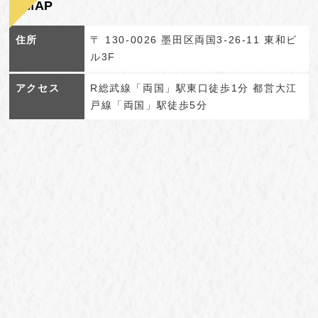
MAP
住所
〒 130-0026 墨田区両国3-26-11 東和ビ
ル3F
アクセス
R総武線「両国」駅東口徒歩1分 都営大江
戸線「両国」駅徒歩5分