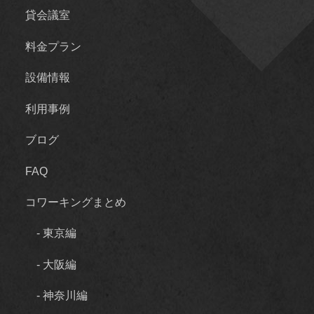
貸会議室
料金プラン
設備情報
利用事例
ブログ
FAQ
コワーキングまとめ
- 東京編
- 大阪編
- 神奈川編