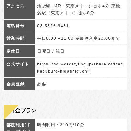
アクセス
池袋駅（JR・東京メトロ）徒歩4分 東池
袋駅（東京メトロ）徒歩8分
電話番号
03-5396-9431
営業時間
平日8:00〜21:00 ※最終入室20:00まで
定休日
日曜日 / 祝日
公式サイト
https://mf.workstyling.jp/share/office/i
kebukuro-higashiguchi/
会員登録
必要
料金プラン
都度利用(ド
時間利用：310円/10分