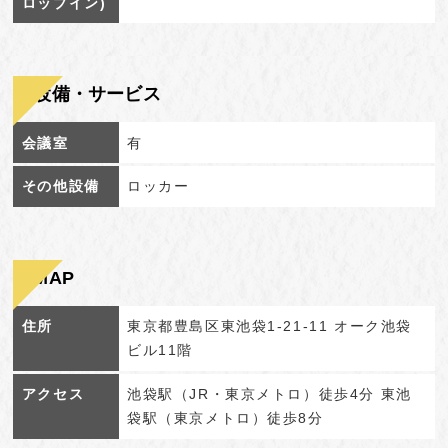
ロップイン)
設備・サービス
会議室
有
その他設備
ロッカー
MAP
住所
東京都豊島区東池袋1-21-11 オーク池袋
ビル11階
アクセス
池袋駅（JR・東京メトロ）徒歩4分 東池
袋駅（東京メトロ）徒歩8分