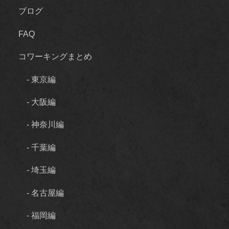
ブログ
FAQ
コワーキングまとめ
- 東京編
- 大阪編
- 神奈川編
- 千葉編
- 埼玉編
- 名古屋編
- 福岡編