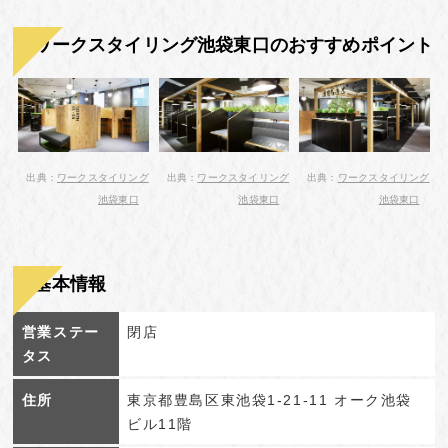
ワークスタイリング池袋東口のおすすめポイント
出典：
ワークスタイリング
出典：
ワークスタイリング
出典：
ワークスタイリング
池袋東口
池袋東口
池袋東口
基本情報
営業ステー
閉店
タス
住所
東京都豊島区東池袋1-21-11 オーク池袋
ビル11階