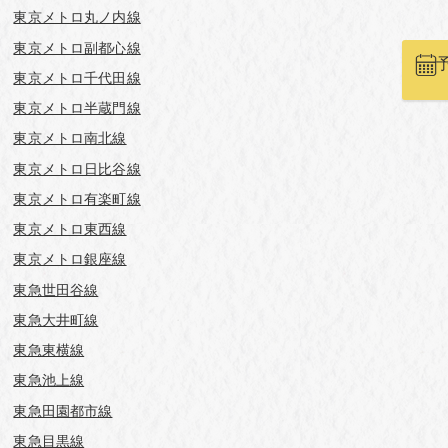
東京メトロ丸ノ内線
東京メトロ副都心線
東京メトロ千代田線
東京メトロ半蔵門線
東京メトロ南北線
東京メトロ日比谷線
東京メトロ有楽町線
東京メトロ東西線
東京メトロ銀座線
東急世田谷線
東急大井町線
東急東横線
東急池上線
東急田園都市線
東急目黒線