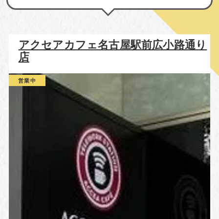
アクセアカフェ名古屋駅前広小路通り
店
営業中