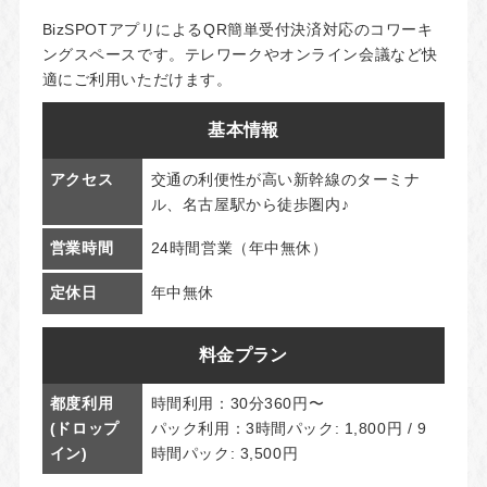
BizSPOTアプリによるQR簡単受付決済対応のコワーキ
ングスペースです。テレワークやオンライン会議など快
適にご利用いただけます。
基本情報
アクセス
交通の利便性が高い新幹線のターミナ
ル、名古屋駅から徒歩圏内♪
営業時間
24時間営業（年中無休）
定休日
年中無休
料金プラン
都度利用
時間利用：30分360円〜
(ドロップ
パック利用：3時間パック: 1,800円 / 9
イン)
時間パック: 3,500円