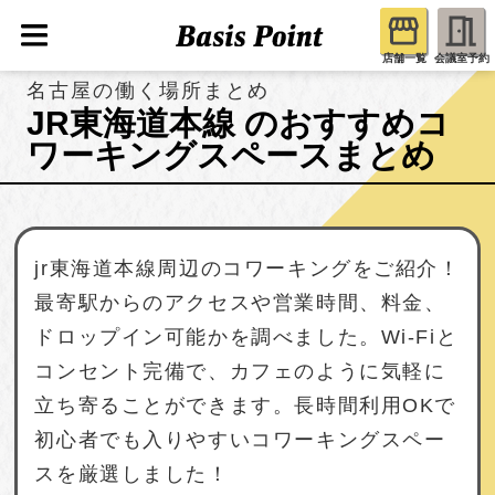
店舗一覧
会議室予約
名古屋の働く場所まとめ
JR東海道本線 のおすすめコ
ワーキングスペースまとめ
jr東海道本線周辺のコワーキングをご紹介！
最寄駅からのアクセスや営業時間、料金、
ドロップイン可能かを調べました。Wi-Fiと
コンセント完備で、カフェのように気軽に
立ち寄ることができます。長時間利用OKで
初心者でも入りやすいコワーキングスペー
スを厳選しました！