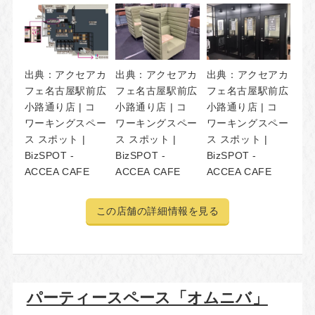
出典：
アクセアカ
出典：
アクセアカ
出典：
アクセアカ
フェ名古屋駅前広
フェ名古屋駅前広
フェ名古屋駅前広
小路通り店 | コ
小路通り店 | コ
小路通り店 | コ
ワーキングスペー
ワーキングスペー
ワーキングスペー
ス スポット |
ス スポット |
ス スポット |
BizSPOT -
BizSPOT -
BizSPOT -
ACCEA CAFE
ACCEA CAFE
ACCEA CAFE
この店舗の詳細情報を見る
パーティースペース「オムニバ」