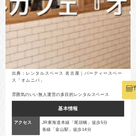
出典：
レンタルスペース 名古屋｜パーティースペー
ス「オムニバ」
雰囲気のいい無人運営の多目的レンタルスペース
基本情報
アクセス
JR東海道本線「尾頭橋」徒歩5分
各線「金山駅」徒歩14分