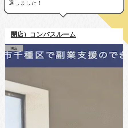
選しました！
閉店）コンパスルーム
閉店