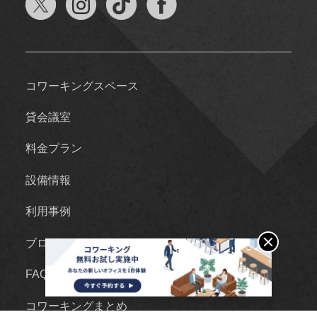
コワーキングスペース
貸会議室
料金プラン
設備情報
利用事例
ブログ
FAQ
コワーキングまとめ