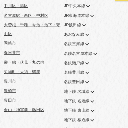
中川区・港区
JR中央本線
名古屋駅・西区・中村区
JR東海道本線
大曽根・千種・今池・池下・守
JR飯田線
山区
あおなみ線
岡崎市
名鉄三河線
春日井市
名鉄名古屋本線
栄・錦・伏見・丸の内
名鉄瀬戸線
矢場町・大須・鶴舞
名鉄豊川線
豊川市
名鉄豊田線
豊橋市
地下鉄 名城線
豊田市
地下鉄 名港線
金山・神宮前・熱田区
地下鉄 東山線
地下鉄 桜通線