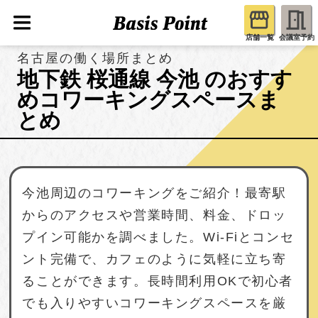
店舗一覧
会議室予約
名古屋の働く場所まとめ
地下鉄 桜通線 今池 のおすす
めコワーキングスペースま
とめ
今池周辺のコワーキングをご紹介！最寄駅
からのアクセスや営業時間、料金、ドロッ
プイン可能かを調べました。Wi-Fiとコンセ
ント完備で、カフェのように気軽に立ち寄
ることができます。長時間利用OKで初心者
でも入りやすいコワーキングスペースを厳