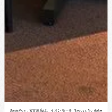
BasisPoint 名古屋店は、イオンモール Nagoya Noritake