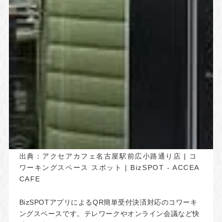
出典：
アクセアカフェ名古屋駅前広小路通り店 | コ
ワーキングスペース スポット | BizSPOT - ACCEA
CAFE
BizSPOTアプリによるQR簡単受付決済対応のコワーキ
ングスペースです。テレワークやオンライン会議など快