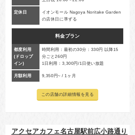
定休日
イオンモール Nagoya Noritake Garden
の店休日に準ずる
料金プラン
都度利用
時間利用：最初の30分：330円 以降15
(ドロップ
分ごと260円
イン)
1日利用：3,300円/1日使い放題
月額利用
9,350円~ / 1ヶ月
この店舗の詳細情報を見る
アクセアカフェ名古屋駅前広小路通り