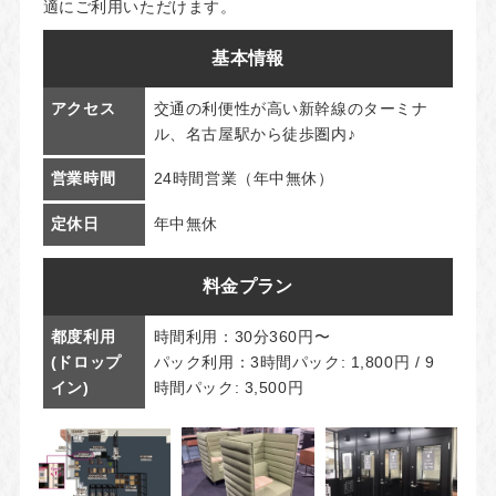
適にご利用いただけます。
基本情報
アクセス
交通の利便性が高い新幹線のターミナ
ル、名古屋駅から徒歩圏内♪
営業時間
24時間営業（年中無休）
定休日
年中無休
料金プラン
都度利用
時間利用：30分360円〜
(ドロップ
パック利用：3時間パック: 1,800円 / 9
イン)
時間パック: 3,500円