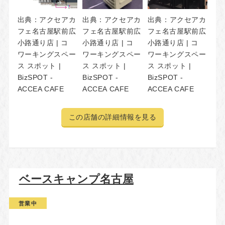
出典：
アクセアカ
出典：
アクセアカ
出典：
アクセアカ
フェ名古屋駅前広
フェ名古屋駅前広
フェ名古屋駅前広
小路通り店 | コ
小路通り店 | コ
小路通り店 | コ
ワーキングスペー
ワーキングスペー
ワーキングスペー
ス スポット |
ス スポット |
ス スポット |
BizSPOT -
BizSPOT -
BizSPOT -
ACCEA CAFE
ACCEA CAFE
ACCEA CAFE
この店舗の詳細情報を見る
ベースキャンプ名古屋
営業中