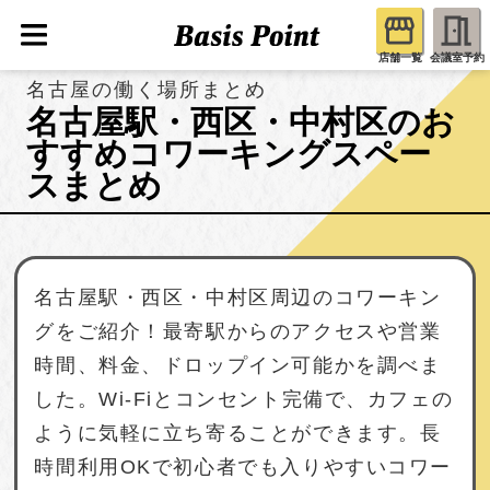
店舗一覧
会議室予約
名古屋の働く場所まとめ
名古屋駅・西区・中村区のお
すすめコワーキングスペー
スまとめ
名古屋駅・西区・中村区周辺のコワーキン
グをご紹介！最寄駅からのアクセスや営業
時間、料金、ドロップイン可能かを調べま
した。Wi-Fiとコンセント完備で、カフェの
ように気軽に立ち寄ることができます。長
時間利用OKで初心者でも入りやすいコワー