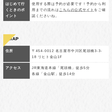
はじめて行
使用する際は予約が必要です！予約から利
くときのポ
用までの流れは
こちらの公式サイト
をご確
イント
認くださいね。
MAP
住所
〒454-0012 名古屋市中川区尾頭橋3-3-
18 リヒト金山1F
アクセス
JR東海道本線「尾頭橋」徒歩5分
各線「金山駅」徒歩14分