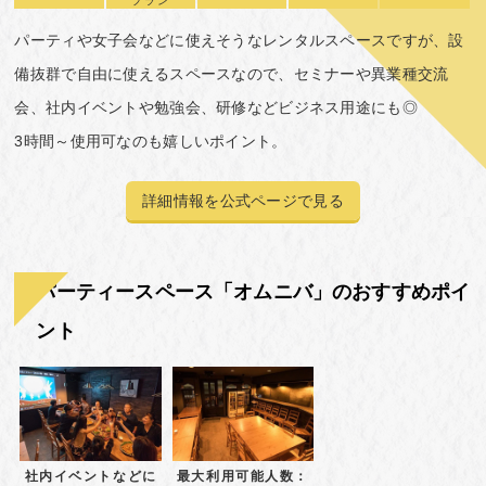
プラン
パーティや女子会などに使えそうなレンタルスペースですが、設
備抜群で自由に使えるスペースなので、セミナーや異業種交流
会、社内イベントや勉強会、研修などビジネス用途にも◎
3時間～使用可なのも嬉しいポイント。
詳細情報を公式ページで見る
パーティースペース「オムニバ」のおすすめポイ
ント
社内イベントなどに
最大利用可能人数：