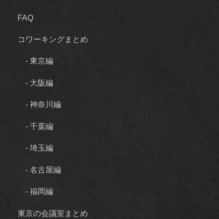
FAQ
コワーキングまとめ
- 東京編
- 大阪編
- 神奈川編
- 千葉編
- 埼玉編
- 名古屋編
- 福岡編
東京の会議室まとめ