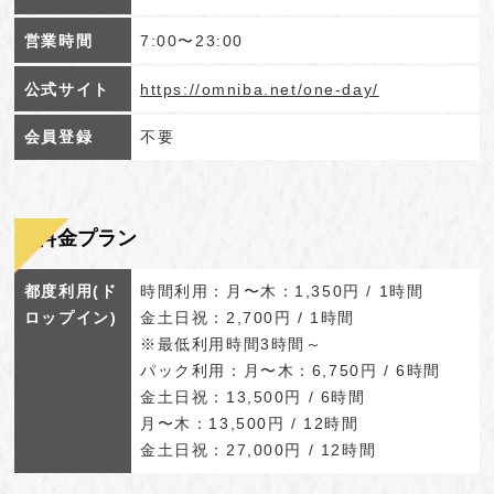
営業時間
7:00〜23:00
公式サイト
https://omniba.net/one-day/
会員登録
不要
料金プラン
都度利用(ド
時間利用：月〜木：1,350円 / 1時間
ロップイン)
金土日祝：2,700円 / 1時間
※最低利用時間3時間～
パック利用：月〜木：6,750円 / 6時間
金土日祝：13,500円 / 6時間
月〜木：13,500円 / 12時間
金土日祝：27,000円 / 12時間