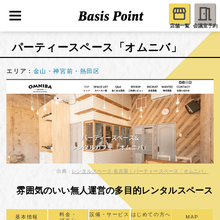
店舗一覧
会議室予約
パーティースペース「オムニバ」
エリア：
金山・神宮前・熱田区
出典：
レンタルスペース 名古屋｜パーティースペース「オムニバ」
雰囲気のいい無人運営の多目的レンタルスペース
料金・
設備・サービス
はじめての方へ
基本情報
MAP