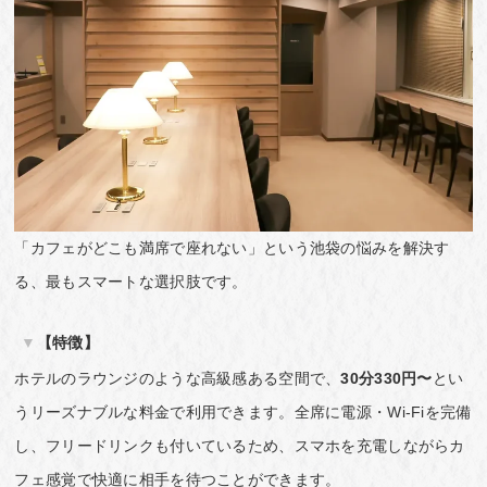
「カフェがどこも満席で座れない」という池袋の悩みを解決す
る、最もスマートな選択肢です。
【特徴】
ホテルのラウンジのような高級感ある空間で、
30分330円〜
とい
うリーズナブルな料金で利用できます。全席に電源・Wi-Fiを完備
し、フリードリンクも付いているため、スマホを充電しながらカ
フェ感覚で快適に相手を待つことができます。