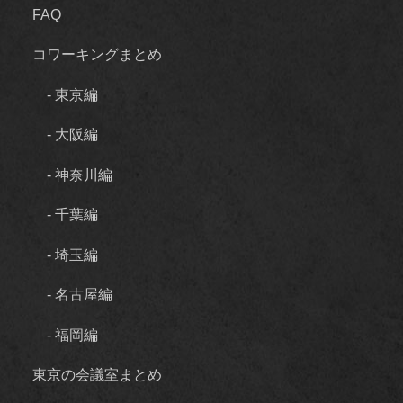
FAQ
コワーキングまとめ
- 東京編
- 大阪編
- 神奈川編
- 千葉編
- 埼玉編
- 名古屋編
- 福岡編
東京の会議室まとめ