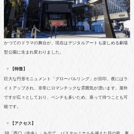
かつてのドラマの舞台が、現在はデジタルアートも楽しめる劇場
型公園に生まれ変わりました。
【特徴】
巨大な円形モニュメント「グローバルリング」が目印。夜にはラ
イトアップされ、非常にロマンチックな雰囲気が漂います。屋外
ですが広々としており、ベンチも多いため、座って待つことも可
能です。
【アクセス】
JR「西口（中央）」を出て、バスターミナルを越えた目の前。東