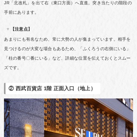
JR「北改札」を出て右（東口方面）へ直進。突き当たりの階段の
手前にあります。
【注意点】
あまりにも有名なため、常に大勢の人が集まっています。相手を
見つけるのが大変な場合もあるため、「ふくろうの右側にいる」
「柱の番号〇番にいる」など、詳細な位置を伝えておくとスムー
ズです。
② 西武百貨店 1階 正面入口（地上）