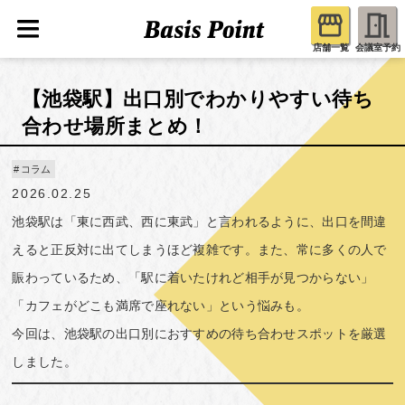
店舗一覧
会議室予約
【池袋駅】出口別でわかりやすい待ち
合わせ場所まとめ！
コラム
2026.02.25
池袋駅は「東に西武、西に東武」と言われるように、出口を間違
えると正反対に出てしまうほど複雑です。また、常に多くの人で
賑わっているため、「駅に着いたけれど相手が見つからない」
「カフェがどこも満席で座れない」という悩みも。
今回は、池袋駅の出口別におすすめの待ち合わせスポットを厳選
しました。