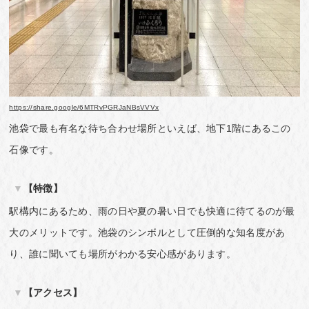
https://share.google/6MTRvPGRJaNBsVVVx
池袋で最も有名な待ち合わせ場所といえば、地下1階にあるこの
石像です。
【特徴】
駅構内にあるため、雨の日や夏の暑い日でも快適に待てるのが最
大のメリットです。池袋のシンボルとして圧倒的な知名度があ
り、誰に聞いても場所がわかる安心感があります。
【アクセス】