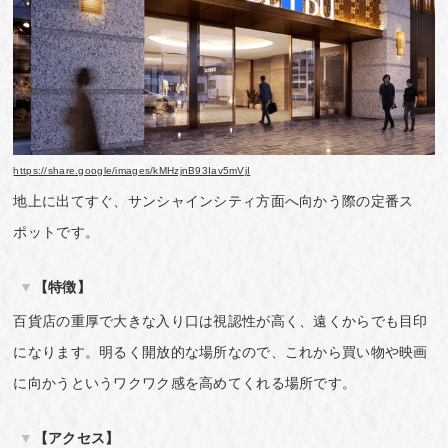
https://share.google/images/kMHzjnB93Iav5mVjI
地上に出てすぐ、サンシャインシティ方面へ向かう際の定番ス
ポットです。
【特徴】
百貨店の重厚で大きな入り口は視認性が高く、遠くからでも目印
になります。明るく開放的な場所なので、これから買い物や映画
に向かうというワクワク感を高めてくれる場所です。
【アクセス】