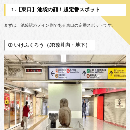
1.【東口】池袋の顔！超定番スポット
まずは、池袋駅のメイン側である東口の定番スポットです。
➀ いけふくろう（JR改札内・地下）