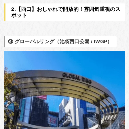
2.【西口】おしゃれで開放的！雰囲気重視のス
ポット
③ グローバルリング（池袋西口公園 / IWGP）