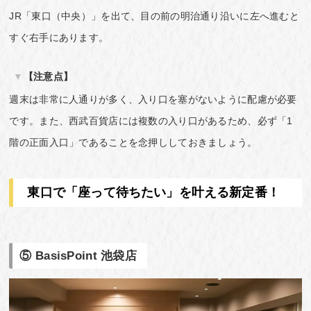
JR「東口（中央）」を出て、目の前の明治通り沿いに左へ進むと
すぐ右手にあります。
【注意点】
週末は非常に人通りが多く、入り口を塞がないように配慮が必要
です。また、西武百貨店には複数の入り口があるため、必ず「1
階の正面入口」であることを念押ししておきましょう。
東口で「座って待ちたい」を叶える新定番！
⑤ BasisPoint 池袋店