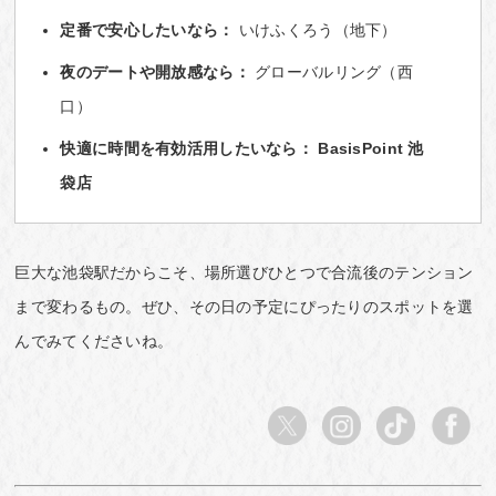
定番で安心したいなら：
いけふくろう（地下）
夜のデートや開放感なら：
グローバルリング（西
口）
快適に時間を有効活用したいなら：
BasisPoint 池
袋店
巨大な池袋駅だからこそ、場所選びひとつで合流後のテンション
まで変わるもの。ぜひ、その日の予定にぴったりのスポットを選
んでみてくださいね。