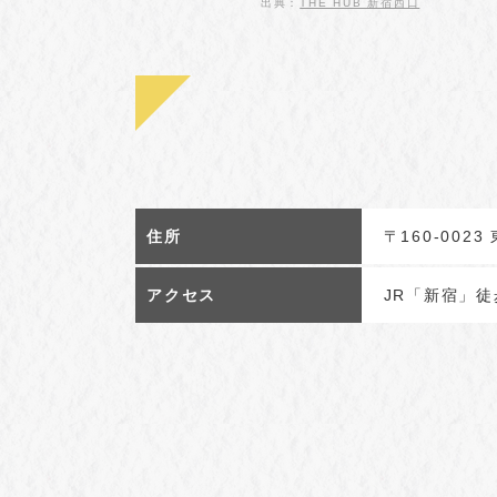
出典：
THE HUB 新宿西口
住所
〒160-002
アクセス
JR「新宿」徒