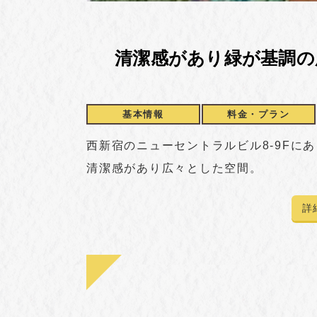
清潔感があり緑が基調の
基本情報
料金・
プラン
西新宿のニューセントラルビル8-9Fに
清潔感があり広々とした空間。
詳