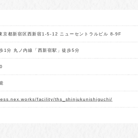
3 東京都新宿区西新宿1-5-12 ニューセントラルビル 8-9F
歩1分 丸ノ内線「西新宿駅」徒歩5分
0
能
cess.nex.works/facility/ths_shinjukunishiguchi/