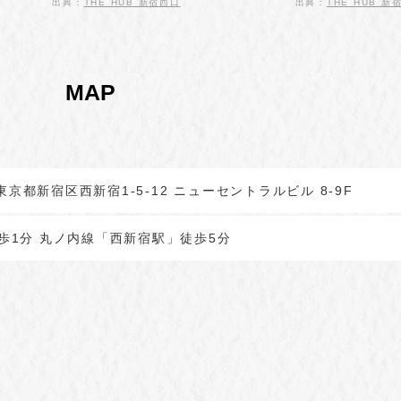
出典：
THE HUB 新宿西口
出典：
THE HUB 新
MAP
3 東京都新宿区西新宿1-5-12 ニューセントラルビル 8-9F
歩1分 丸ノ内線「西新宿駅」徒歩5分