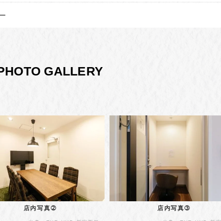
ー
PHOTO GALLERY
店内写真➁
店内写真➂