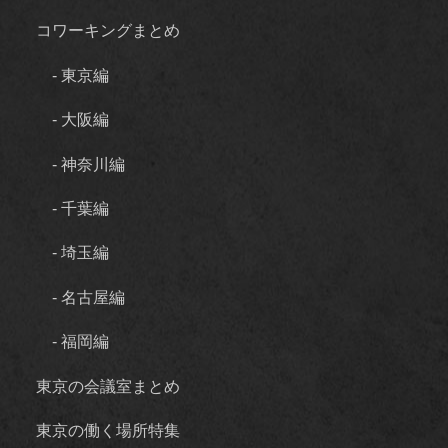
コワーキングまとめ
- 東京編
- 大阪編
- 神奈川編
- 千葉編
- 埼玉編
- 名古屋編
- 福岡編
東京の会議室まとめ
東京の働く場所特集