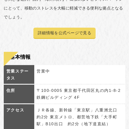
にとって、移動のストレスを大幅に軽減できる便利な拠点となる
でしょう。
詳細情報を公式ページで見る
基本情報
営業ステー
営業中
タス
住所
〒100-0005 東京都千代田区丸の内1-8-2
鉄鋼ビルディング 4F
アクセス
ＪＲ各線、新幹線「東京駅」八重洲北口
約2分 東京メトロ、都営地下鉄「大手町
駅」B10出口 約2分（地下道直結）