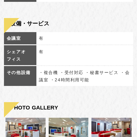
設備・サービス
会議室
有
シェアオ
有
フィス
その他設備
・複合機 ・受付対応 ・秘書サービス ・会
議室 ・24時間利用可能
PHOTO GALLERY