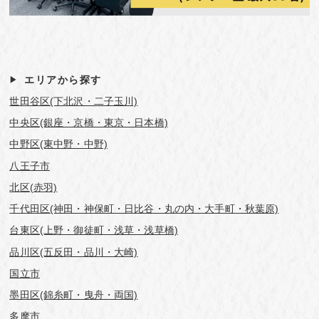
エリアから探す
世田谷区(下北沢・二子玉川)
中央区(銀座・京橋・東京・日本橋)
中野区(東中野・中野)
八王子市
北区(赤羽)
千代田区(神田・神保町・日比谷・丸の内・大手町・秋葉原)
台東区(上野・御徒町・浅草・浅草橋)
品川区(五反田・品川・大崎)
国立市
墨田区(錦糸町・曳舟・両国)
多摩市