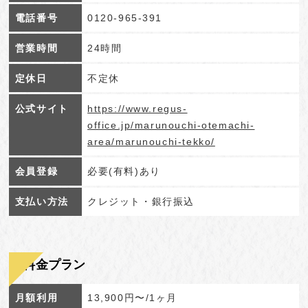
電話番号
0120-965-391
営業時間
24時間
定休日
不定休
公式サイト
https://www.regus-
office.jp/marunouchi-otemachi-
area/marunouchi-tekko/
会員登録
必要(有料)あり
支払い方法
クレジット・銀行振込
料金プラン
月額利用
13,900円〜/1ヶ月