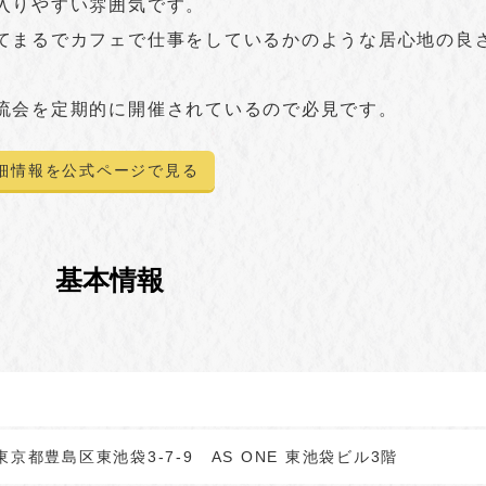
入りやすい雰囲気です。
てまるでカフェで仕事をしているかのような居心地の良
流会を定期的に開催されているので必見です。
細情報を公式ページで見る
基本情報
3 東京都豊島区東池袋3-7-9 AS ONE 東池袋ビル3階