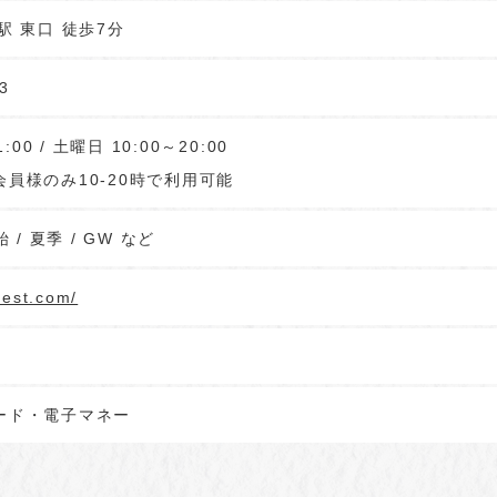
駅 東口 徒歩7分
3
:00 / 土曜日 10:00～20:00
員様のみ10-20時で利用可能
 / 夏季 / GW など
rest.com/
ード・電子マネー