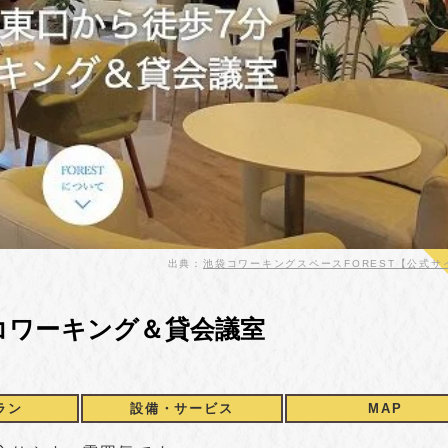
出典：
池袋コワーキングスペースFOREST【公式サ
コワーキング＆貸会議室
ラン
設備・サービス
MAP