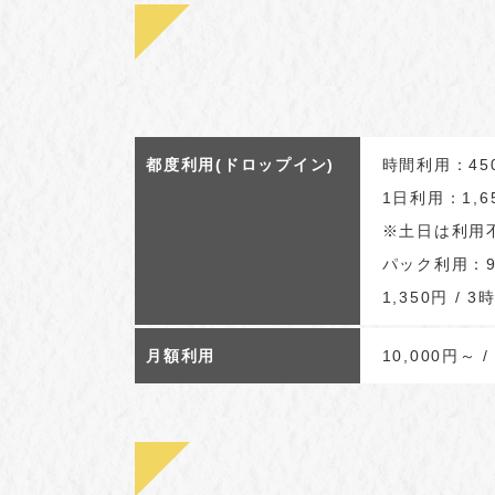
都度利用(ドロップイン)
時間利用：450
1日利用：1,6
※土日は利用
パック利用：90
1,350円 / 3
月額利用
10,000円～ /