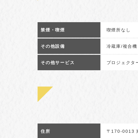
禁煙・喫煙
喫煙所なし
その他設備
冷蔵庫/複合機
その他サービス
プロジェクタ
住所
〒170-001