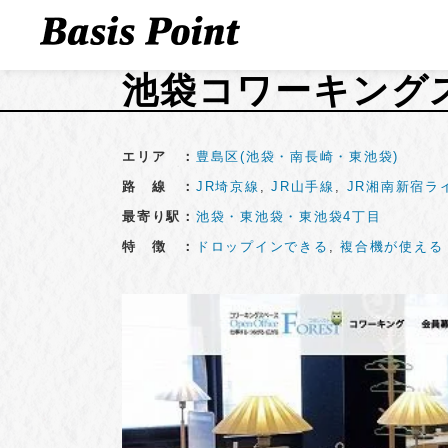
池袋コワーキングス
エリア ：
豊島区(池袋・南長崎・東池袋)
路 線 ：
JR埼京線
,
JR山手線
,
JR湘南新宿ラ
最寄り駅：
池袋・東池袋・東池袋4丁目
特 徴 ：
ドロップインできる
,
複合機が使える