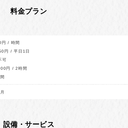
料金プラン
円 / 時間
50円 / 平日1日
不可
0円 / 2時間
時間
 月
設備・サービス