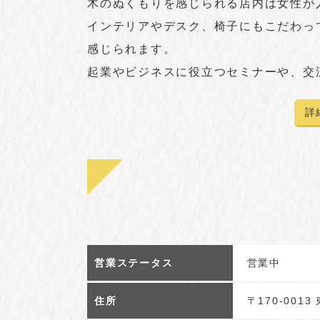
木のぬくもりを感じられる店内は女性が
インテリアやデスク、椅子にもこだわっ
感じられます。
起業やビジネスに役立つセミナーや、交
詳
営業ステータス
営業中
住所
〒170-001