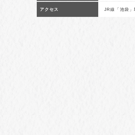
アクセス
JR線「池袋」