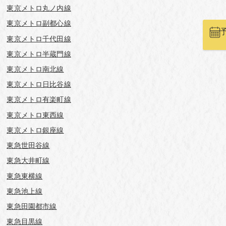
東京メトロ丸ノ内線
東京メトロ副都心線
東京メトロ千代田線
東京メトロ半蔵門線
東京メトロ南北線
東京メトロ日比谷線
東京メトロ有楽町線
東京メトロ東西線
東京メトロ銀座線
東急世田谷線
東急大井町線
東急東横線
東急池上線
東急田園都市線
東急目黒線