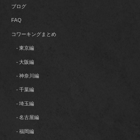
ブログ
FAQ
コワーキングまとめ
- 東京編
- 大阪編
- 神奈川編
- 千葉編
- 埼玉編
- 名古屋編
- 福岡編