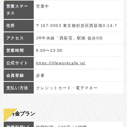
営業ステー
営業中
タス
住所
〒167-0053 東京都杉並区西荻南3-14-7
アクセス
JR中央線「西荻窪」駅南 徒歩0分
営業時間
8:00〜23:00
公式サイト
https://lifeworkcafe.jp/
会員登録
必要
支払い方法
クレジットカード・電子マネー
料金プラン