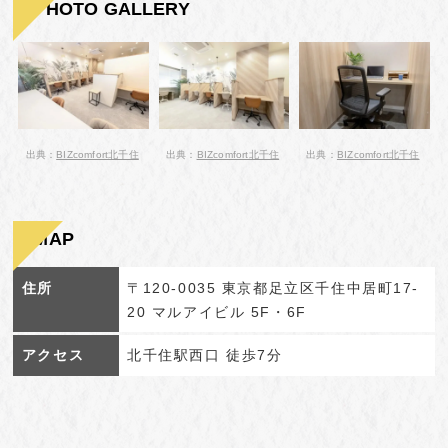
PHOTO GALLERY
出典：
BIZcomfort北千住
出典：
BIZcomfort北千住
出典：
BIZcomfort北千住
MAP
住所
〒120-0035 東京都足立区千住中居町17-
20 マルアイビル 5F・6F
アクセス
北千住駅西口 徒歩7分