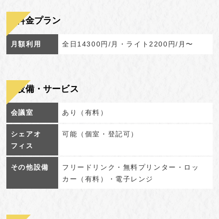
料金プラン
月額利用
全日14300円/月・ライト2200円/月〜
設備・サービス
会議室
あり（有料）
シェアオ
可能（個室・登記可）
フィス
その他設備
フリードリンク・無料プリンター・ロッ
カー（有料）・電子レンジ