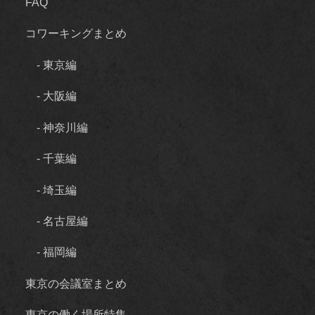
FAQ
コワーキングまとめ
- 東京編
- 大阪編
- 神奈川編
- 千葉編
- 埼玉編
- 名古屋編
- 福岡編
東京の会議室まとめ
東京の働く場所特集