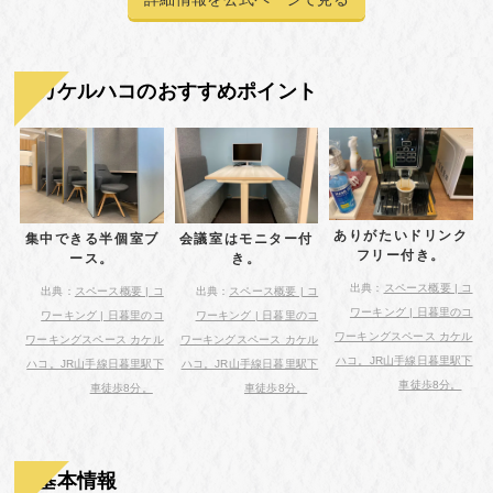
カケルハコのおすすめポイント
ありがたいドリンク
会議室はモニター付
集中できる半個室ブ
フリー付き。
き。
ース。
出典：
スペース概要 | コ
出典：
スペース概要 | コ
出典：
スペース概要 | コ
ワーキング | 日暮里のコ
ワーキング | 日暮里のコ
ワーキング | 日暮里のコ
ワーキングスペース カケル
ワーキングスペース カケル
ワーキングスペース カケル
ハコ。JR山手線日暮里駅下
ハコ。JR山手線日暮里駅下
ハコ。JR山手線日暮里駅下
車徒歩8分。
車徒歩8分。
車徒歩8分。
基本情報