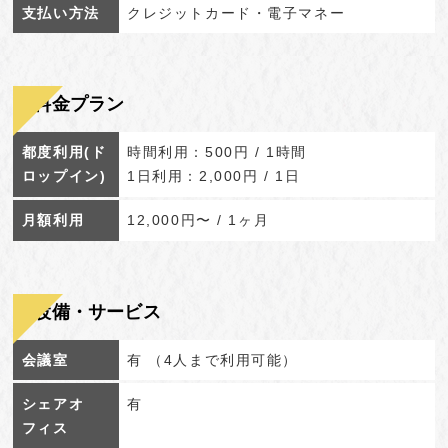
支払い方法
クレジットカード・電子マネー
料金プラン
都度利用(ド
時間利用：500円 / 1時間
ロップイン)
1日利用：2,000円 / 1日
月額利用
12,000円〜 / 1ヶ月
設備・サービス
会議室
有 （4人まで利用可能）
シェアオ
有
フィス