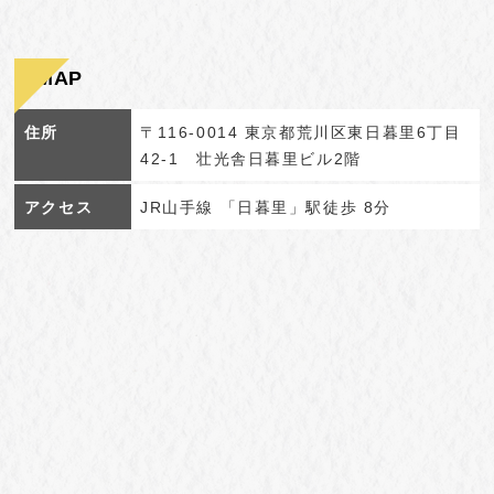
MAP
住所
〒116-0014 東京都荒川区東日暮里6丁目
42-1 壮光舎日暮里ビル2階
アクセス
JR山手線 「日暮里」駅徒歩 8分