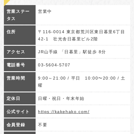
営業ステー
営業中
タス
住所
〒116-0014 東京都荒川区東日暮里6丁目
42-1 壮光舎日暮里ビル2階
アクセス
JR山手線 「日暮里」駅徒歩 8分
電話番号
03-5604-5707
営業時間
9:00～21:00 / 平日 10:00〜20:00 / 土
曜
定休日
日曜・祝日・年末年始
公式サイト
https://kakehako.com/
会員登録
不要