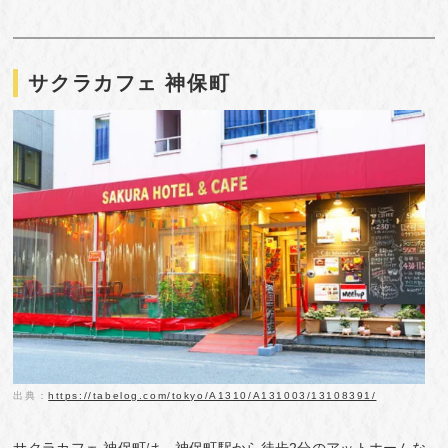
サクラカフェ 神保町
出典：
https://tabelog.com/tokyo/A1310/A131003/13108391/