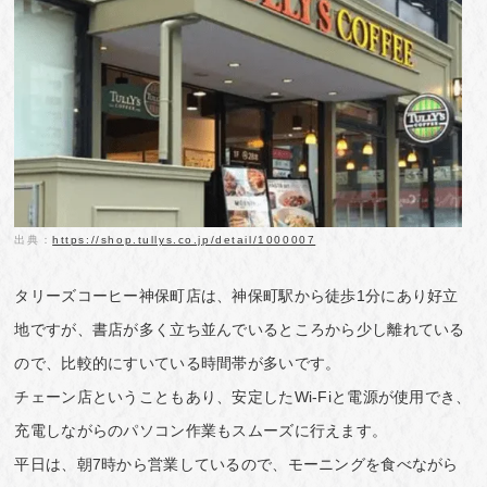
出典：
https://shop.tullys.co.jp/detail/1000007
タリーズコーヒー神保町店は、神保町駅から徒歩1分にあり好立
地ですが、書店が多く立ち並んでいるところから少し離れている
ので、比較的にすいている時間帯が多いです。
チェーン店ということもあり、安定したWi-Fiと電源が使用でき、
充電しながらのパソコン作業もスムーズに行えます。
平日は、朝7時から営業しているので、モーニングを食べながら