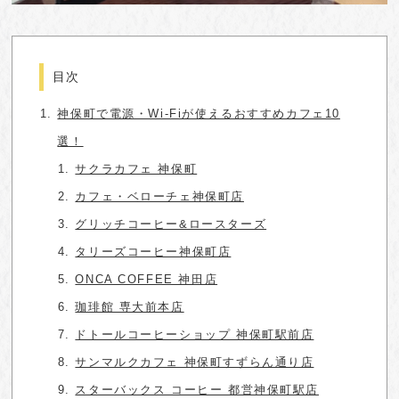
目次
神保町で電源・Wi-Fiが使えるおすすめカフェ10
選！
サクラカフェ 神保町
カフェ・ベローチェ神保町店
グリッチコーヒー&ロースターズ
タリーズコーヒー神保町店
ONCA COFFEE 神田店
珈琲館 専大前本店
ドトールコーヒーショップ 神保町駅前店
サンマルクカフェ 神保町すずらん通り店
スターバックス コーヒー 都営神保町駅店