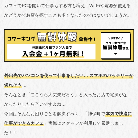
カフェでPCを開いて仕事もする方も増え、Wi-Fiや電源が使える
かどうかでお店を探すことも多くなったのではないでしょうか。
外出先でパソコンを使って仕事をしたい… スマホのバッテリーが
切れそう
…
そんなとき「ここなら大丈夫だろう」と入ったお店で電源がな
かったりしたら辛いですよね…
今回はそんなお困りごとを解決すべく、「神保町で
本気で快適に
仕事ができるカフェ
」実際にスタッフが利用して厳選しまし
た！！