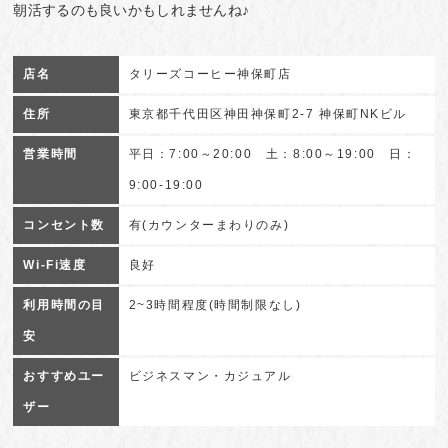
朝活するのも良いかもしれませんね♪
店名
タリーズコーヒー神保町店
住所
東京都千代田区神田神保町2-7 神保町NKビル
営業時間
平日：7:00～20:00 土：8:00～19:00 日：
9:00-19:00
コンセント数
有(カウンターまわりのみ)
Wi-Fi速度
良好
利用時間の目
2~3時間程度(時間制限なし)
安
おすすめユー
ビジネスマン・カジュアル
ザー