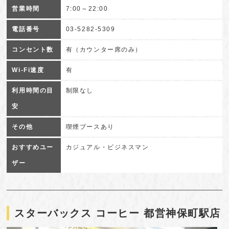
営業時間
7:00～22:00
電話番号
03-5282-5309
コンセント数
有（カウンター席のみ）
Wi-Fi速度
有
利用時間の目
制限なし
安
その他
喫煙ブースあり
おすすめユー
カジュアル・ビジネスマン
ザー
スターバックス コーヒー 都営神保町駅店