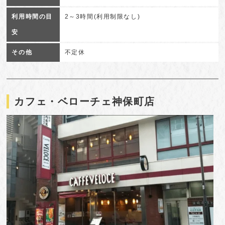
利用時間の目
2～3時間(利用制限なし)
安
その他
不定休
カフェ・ベローチェ神保町店