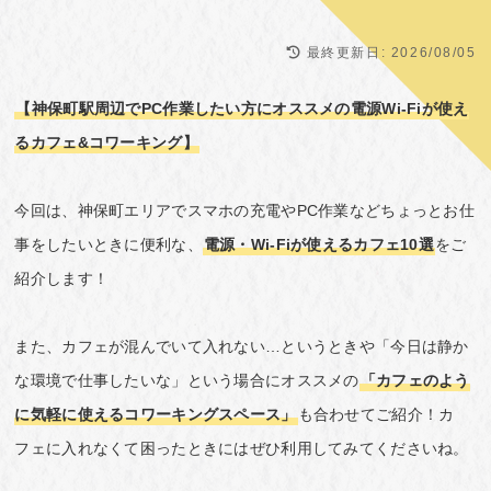
最終更新日:
2026/08/05
【神保町駅周辺でPC作業したい方にオススメの電源Wi-Fiが使え
るカフェ&コワーキング】
今回は、神保町エリアでスマホの充電やPC作業などちょっとお仕
事をしたいときに便利な、
電源・Wi-Fiが使えるカフェ10選
をご
紹介します！
また、カフェが混んでいて入れない…というときや「今日は静か
な環境で仕事したいな」という場合にオススメの
「カフェのよう
に気軽に使えるコワーキングスペース」
も合わせてご紹介！カ
フェに入れなくて困ったときにはぜひ利用してみてくださいね。