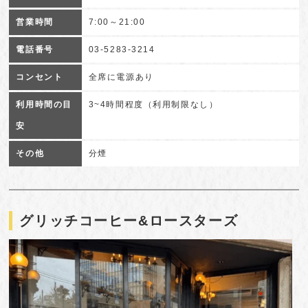
営業時間
7:00～21:00
電話番号
03-5283-3214
コンセント
全席に電源あり
利用時間の目
3~4時間程度（利用制限なし）
安
その他
分煙
グリッチコーヒー&ロースターズ