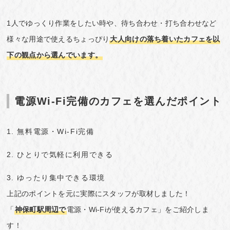
1人でゆっくり作業をしたい時や、待ち合わせ・打ち合わせなど
様々な用途で使えるちょっぴり
大人向けの落ち着いたカフェを以
下の観点から選んでいます。
電源Wi-Fi完備のカフェを選んだポイント
無料電源・Wi-Fi完備
ひとりで気軽に利用できる
ゆったり集中できる環境
上記のポイントを元に実際にスタッフが取材しました！
「
神保町駅周辺で
電源・Wi-Fiが使えるカフェ」をご紹介しま
す！