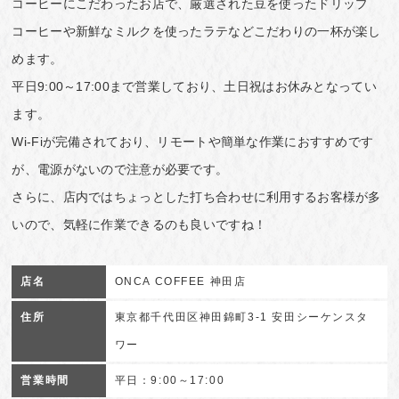
コーヒーにこだわったお店で、厳選された豆を使ったドリップ
コーヒーや新鮮なミルクを使ったラテなどこだわりの一杯が楽し
めます。
平日9:00～17:00まで営業しており、土日祝はお休みとなってい
ます。
Wi-Fiが完備されており、リモートや簡単な作業におすすめです
が、電源がないので注意が必要です。
さらに、店内ではちょっとした打ち合わせに利用するお客様が多
いので、気軽に作業できるのも良いですね！
店名
ONCA COFFEE 神田店
住所
東京都千代田区神田錦町3-1 安田シーケンスタ
ワー
営業時間
平日：9:00～17:00