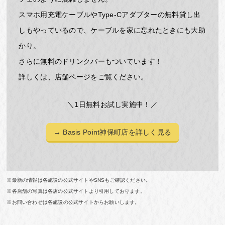
スマホ用充電ケーブルやType-Cアダプターの無料貸し出
しもやっているので、ケーブルを家に忘れたときにも大助
かり。
さらに無料のドリンクバーもついています！
詳しくは、店舗ページをご覧ください。
＼1日無料お試し実施中！／
→ Basis Point神保町店を詳しく見る
※最新の情報は各施設の公式サイトやSNSもご確認ください。
※各店舗の写真は各店の公式サイトより引用しております。
※お問い合わせは各施設の公式サイトからお願いします。