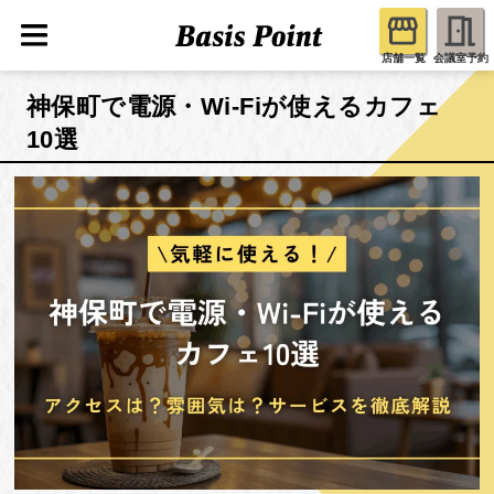
店舗一覧
会議室予約
神保町で電源・Wi-Fiが使えるカフェ
10選