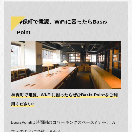
神保町で電源、WiFiに困ったらBasis
Point
神保町で電源、Wi-Fiに困ったらぜひBasis Pointをご利
用ください♪
BasisPointは時間制のコワーキングスペースだから、カ
フェのように混雑しません。