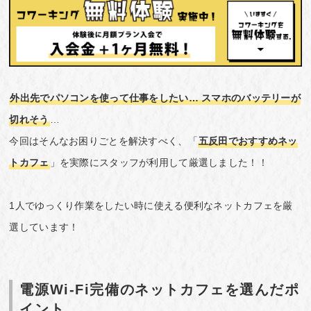
外出先でパソコンを使って仕事をしたい… スマホのバッテリーが
切れそう
…
今回はそんなお困りごとを解決すべく、「
五反田でおすすめネッ
トカフェ
」を実際にスタッフが利用して厳選しました！！
1人でゆっくり作業をしたい時に使える便利なネットカフェを厳
選しています！
電源Wi-Fi完備のネットカフェを選んだポ
イント