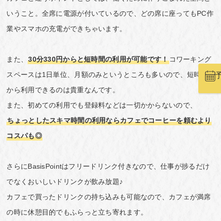
いうこと。全席に電源が付いているので、どの席に座ってもPC作
業やスマホの充電ができちゃいます。
また、
30分330円からと短時間の利用が可能です！
コワーキング
スペースは1日単位、月額のみというところも多いので、短時間
から利用できるのは貴重なんです。
また、初めての利用でも登録料などは一切かからないので、
ちょっとしたスキマ時間の利用ならカフェでコーヒーを頼むより
コスパも◎
さらにBasisPointはフリードリンク付きなので、仕事が捗るだけ
でなくおいしいドリンクが飲み放題♪
カフェで買ったドリンクの持ち込みも可能なので、カフェが満席
の時に休憩目的でもふらっと立ち寄れます。