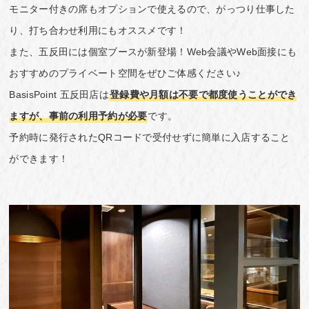
モニター付きの席もオプションで使えるので、がっつり仕事した
り、打ち合わせ利用にもオススメです！
また、五反田には個室ブースが新登場！Web会議やWeb面接にも
おすすめのプライベート空間をぜひご体感ください♪
BasisPoint 五反田店は
登録費や月額は不要で都度使うことができ
ますが、事前の利用予約が必要
です。
予約時に発行されたQRコードで受付せずに簡単に入店すること
ができます！