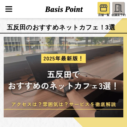
店舗一覧
会議室予約
五反田のおすすめネットカフェ！3選