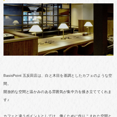
BasisPoint 五反田店は、白と木目を基調としたカフェのような空
間。
開放的な空間と温かみのある雰囲気が集中力を掻き立ててくれま
す♪
カフェと違うポイントとしては、働くために作りこまれた空間と