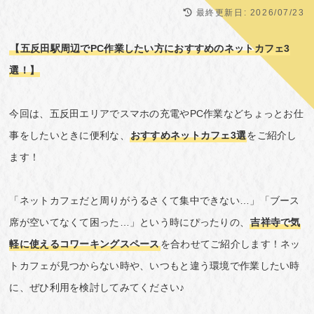
最終更新日:
2026/07/23
【五反田駅周辺でPC作業したい方におすすめのネットカフェ3
選！】
今回は、五反田エリアでスマホの充電やPC作業などちょっとお仕
事をしたいときに便利な、
おすすめネットカフェ3選
をご紹介し
ます！
「ネットカフェだと周りがうるさくて集中できない…」「ブース
席が空いてなくて困った…」という時にぴったりの、
吉祥寺で気
軽に使えるコワーキングスペース
を合わせてご紹介します！ネッ
トカフェが見つからない時や、いつもと違う環境で作業したい時
に、ぜひ利用を検討してみてください♪