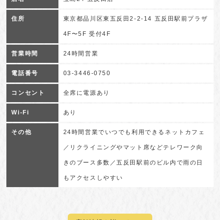
住所
東京都品川区東五反田2-2-14 五反田駅前プラザ
4F〜5F 受付4F
営業時間
24時間営業
電話番号
03-3446-0750
コンセント
全席に電源あり
Wi-Fi
あり
その他
24時間営業でいつでも利用できるネットカフェ
／リクライニングやマット席などテレワーク向
きのブース多数／五反田駅前のビル内で雨の日
もアクセスしやすい