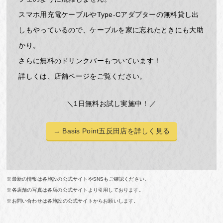
スマホ用充電ケーブルやType-Cアダプターの無料貸し出
しもやっているので、ケーブルを家に忘れたときにも大助
かり。
さらに無料のドリンクバーもついています！
詳しくは、店舗ページをご覧ください。
＼1日無料お試し実施中！／
→ Basis Point五反田店を詳しく見る
※最新の情報は各施設の公式サイトやSNSもご確認ください。
※各店舗の写真は各店の公式サイトより引用しております。
※お問い合わせは各施設の公式サイトからお願いします。