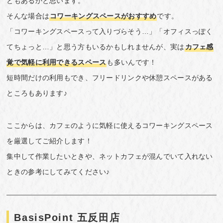
ともあるかと思います。
そんな場合は
コワーキングスペースがおすすめ
です。
「コワーキングスペースって入りづらそう…」「オフィスっぽく
てちょっと…」と思う方もいるかもしれませんが、実は
カフェ感
覚で気軽に利用できるスペース
も多いんです！
短時間だけの利用もでき、フリードリンクや休憩スペースがある
ところもあります♪
ここからは、カフェのように気軽に使えるコワーキングスペース
を厳選してご紹介します！
集中して作業したいときや、ネットカフェが混んでいて入れない
ときの参考にしてみてください♪
BasisPoint 五反田店