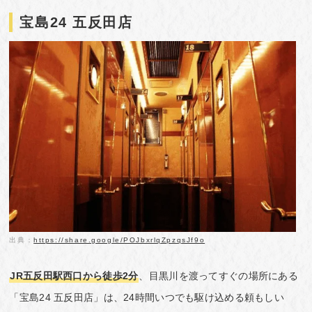
宝島24 五反田店
出典：
https://share.google/POJbxrlqZpzqsJf9o
JR五反田駅西口から徒歩2分
、目黒川を渡ってすぐの場所にある
「宝島24 五反田店」は、24時間いつでも駆け込める頼もしい