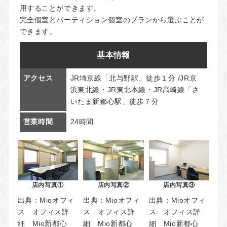
用することができます。
完全個室とパーティション個室のプランから選ぶことが
できます。
基本情報
アクセス
JR埼京線「北与野駅」徒歩１分 /JR京
浜東北線・JR東北本線・JR高崎線「さ
いたま新都心駅」徒歩７分
営業時間
24時間
店内写真①
店内写真②
店内写真③
出典：
Mioオフィ
出典：
Mioオフィ
出典：
Mioオフィ
ス オフィス詳
ス オフィス詳
ス オフィス詳
細 Mio新都心
細 Mio新都心
細 Mio新都心