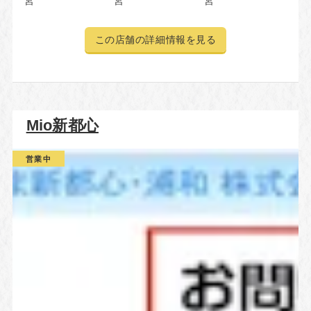
宮
宮
宮
この店舗の詳細情報を見る
Mio新都心
営業中