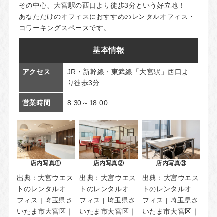
その中心、大宮駅の西口より徒歩3分という好立地！
あなただけのオフィスにおすすめのレンタルオフィス・
コワーキングスペースです。
基本情報
アクセス
JR・新幹線・東武線「大宮駅」西口よ
り徒歩3分
営業時間
8:30～18:00
店内写真①
店内写真②
店内写真③
出典：
大宮ウエス
出典：
大宮ウエス
出典：
大宮ウエス
トのレンタルオ
トのレンタルオ
トのレンタルオ
フィス | 埼玉県さ
フィス | 埼玉県さ
フィス | 埼玉県さ
いたま市大宮区｜
いたま市大宮区｜
いたま市大宮区｜