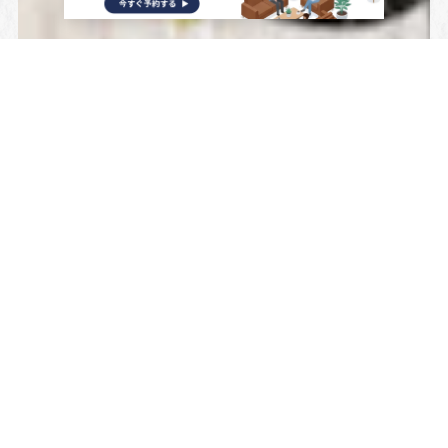
出典：
コワーキングスペース | コタイム
浦和駅西口から徒歩4分の「コタイム」は手作り感があ
る、まだまだ完成途中のスペース！