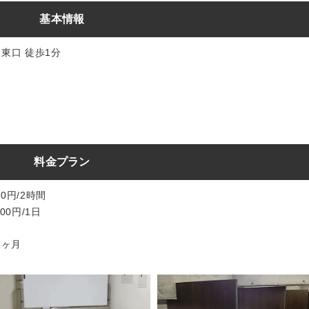
基本情報
東口 徒歩1分
料金プラン
0円/2時間
00円/1日
 1ヶ月