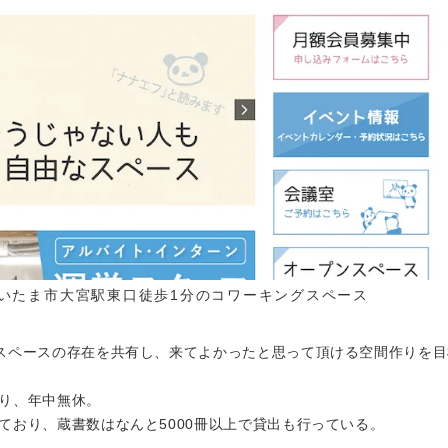
県さいたま市大宮駅東口徒歩1分のコワーキングスペース
スペースの存在を共有し、来てよかったと思って頂ける空間作りを目
り、年中無休。
ており、蔵書数はなんと5000冊以上で貸出も行っている。