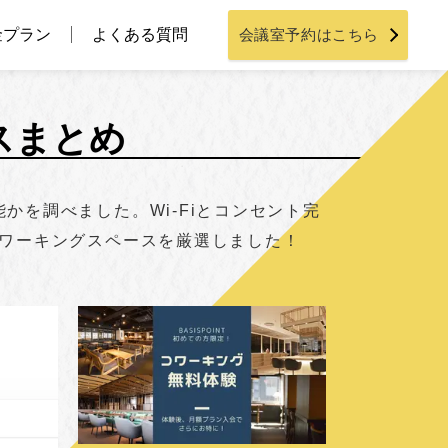
金プラン
よくある質問
会議室予約はこちら
スまとめ
を調べました。Wi-Fiとコンセント完
コワーキングスペースを厳選しました！