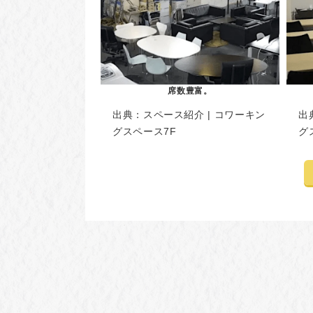
席数豊富。
出典：
スペース紹介 | コワーキン
出
グスペース7F
グ