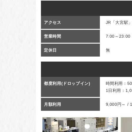
アクセス
JR「大宮駅」
営業時間
7:00～23:00
定休日
無
都度利用(ドロップイン)
時間利用：50
1日利用：1,0
月額利用
9,000円～ /