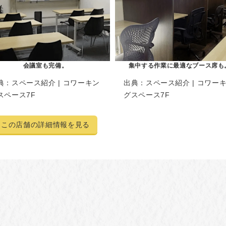
会議室も完備。
集中する作業に最適なブース席も
典：
スペース紹介 | コワーキン
出典：
スペース紹介 | コワー
スペース7F
グスペース7F
この店舗の詳細情報を見る