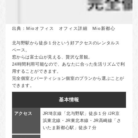
出典：
Mioオフィス オフィス詳細 Mio新都心
北与野駅から徒歩１分という好アクセスのレンタルス
ペース。
窓からは富士山が見える、贅沢な景観。
24時間利用可能なので、あなたに合った生活リズムで利
用することができます。
完全個室とパーティション個室のプランから選ぶことが
できます。
基本情報
アクセス
JR埼京線「北与野駅」徒歩１分 /JR京
浜東北線・JR東北本線・JR高崎線「さ
いたま新都心駅」徒歩７分