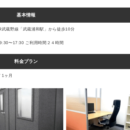
基本情報
JR武蔵野線「​武蔵浦和駅」から徒歩10分
:30〜17:30 ご利用時間２４時間
料金プラン
/ 1ヶ月