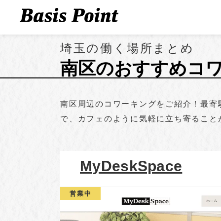
埼玉の働く場所まとめ
南区のおすすめコ
南区周辺のコワーキングをご紹介！最寄駅
で、カフェのように気軽に立ち寄ること
MyDeskSpace
営業中