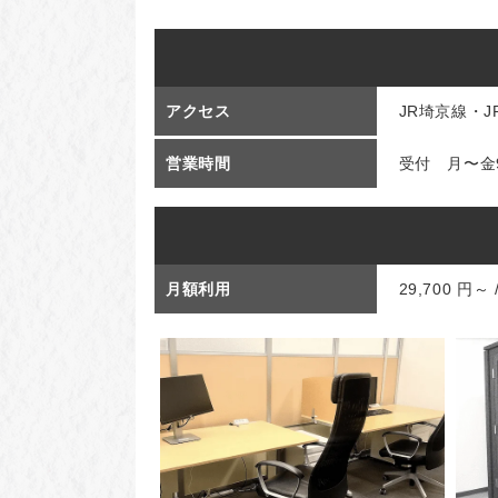
アクセス
JR埼京線・
営業時間
受付 月〜金9
月額利用
29,700 円～ 