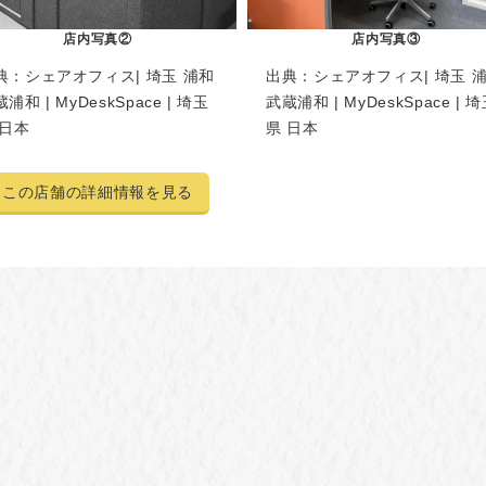
店内写真②
店内写真③
典：
シェアオフィス| 埼玉 浦和
出典：
シェアオフィス| 埼玉 
浦和 | MyDeskSpace | 埼玉
武蔵浦和 | MyDeskSpace | 
 日本
県 日本
この店舗の詳細情報を見る