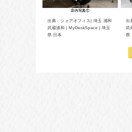
店内写真①
出典：
シェアオフィス| 埼玉 浦和
出
武蔵浦和 | MyDeskSpace | 埼玉
武蔵
県 日本
県