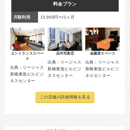
料金プラン
月額利用
13,900円〜/1ヶ月
エントランススペー
店内写真②
会議室スペース
ス
出典：
リージャス
出典：
リージャス
出典：
リージャス
新橋東急ビルビジ
新橋東急ビルビジ
新橋東急ビルビジ
ネスセンター
ネスセンター
ネスセンター
この店舗の詳細情報を見る