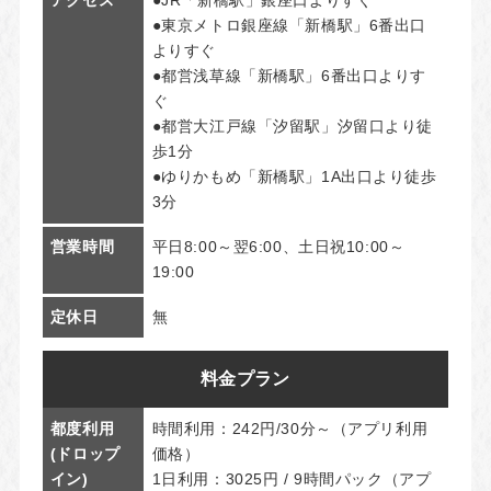
アクセス
●JR「新橋駅」銀座口よりすぐ
●東京メトロ銀座線「新橋駅」6番出口
よりすぐ
●都営浅草線「新橋駅」6番出口よりす
ぐ
●都営大江戸線「汐留駅」汐留口より徒
歩1分
●ゆりかもめ「新橋駅」1A出口より徒歩
3分
営業時間
平日8:00～翌6:00、土日祝10:00～
19:00
定休日
無
料金プラン
都度利用
時間利用：242円/30分～（アプリ利用
(ドロップ
価格）
イン)
1日利用：3025円 / 9時間パック（アプ