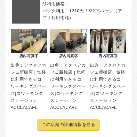
リ利用価格）
パック利用：1210円 / 3時間パック（ア
プリ利用価格）
店内写真①
店内写真②
店内写真③
出典：
アクセアカ
出典：
アクセアカ
出典：
アクセアカ
フェ新橋店 | 気軽
フェ新橋店 | 気軽
フェ新橋店 | 気軽
に利用できるコ
に利用できるコ
に利用できるコ
ワーキングスペー
ワーキングスペー
ワーキングスペー
ス|コワーキング
ス|コワーキング
ス|コワーキング
ステーション
ステーション
ステーション
ACCEACAFE
ACCEACAFE
ACCEACAFE
この店舗の詳細情報を見る