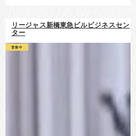
リージャス新橋東急ビルビジネスセン
ター
営業中