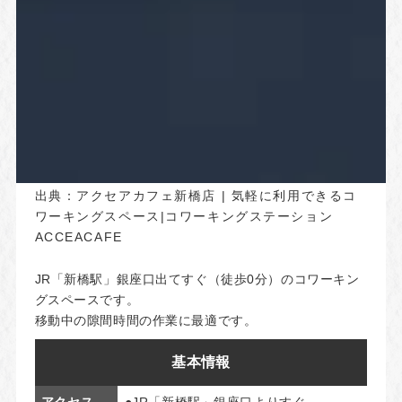
出典：
アクセアカフェ新橋店 | 気軽に利用できるコ
ワーキングスペース|コワーキングステーション
ACCEACAFE
JR「新橋駅」銀座口出てすぐ（徒歩0分）のコワーキン
グスペースです。
移動中の隙間時間の作業に最適です。
基本情報