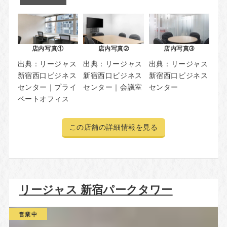
店内写真①
店内写真➁
店内写真➂
出典：
リージャス
出典：
リージャス
出典：
リージャス
新宿西口ビジネス
新宿西口ビジネス
新宿西口ビジネス
センター｜プライ
センター｜会議室
センター
ベートオフィス
この店舗の詳細情報を見る
リージャス 新宿パークタワー
営業中