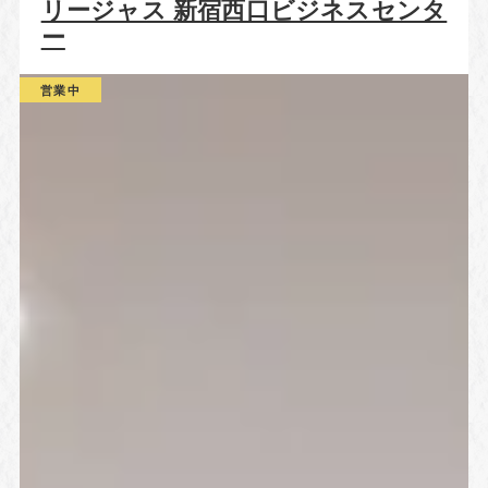
リージャス 新宿西口ビジネスセンタ
ー
営業中