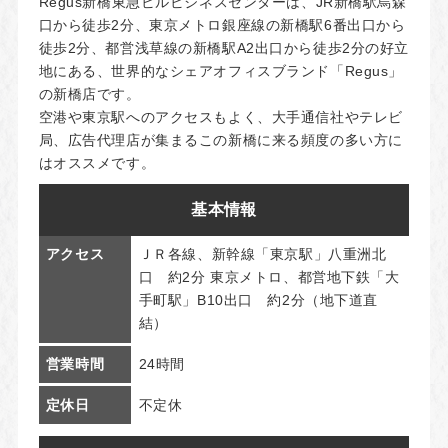
Regus新橋東急ビルビジネスセンターは、JR新橋駅烏森
口から徒歩2分、東京メトロ銀座線の新橋駅6番出口から
徒歩2分、都営浅草線の新橋駅A2出口から徒歩2分の好立
地にある、世界的なシェアオフィスブランド「Regus」
の新橋店です。
空港や東京駅へのアクセスもよく、大手通信社やテレビ
局、広告代理店が集まるこの新橋に来る頻度の多い方に
はオススメです。
基本情報
アクセス
ＪＲ各線、新幹線「東京駅」八重洲北
口 約2分 東京メトロ、都営地下鉄「大
手町駅」B10出口 約2分（地下道直
結）
営業時間
24時間
定休日
不定休