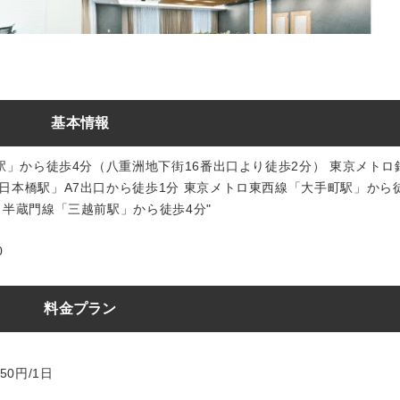
基本情報
京駅」から徒歩4分（八重洲地下街16番出口より徒歩2分） 東京メトロ
日本橋駅」A7出口から徒歩1分 東京メトロ東西線「大手町駅」から
ロ半蔵門線「三越前駅」から徒歩4分"
0
料金プラン
50円/1日