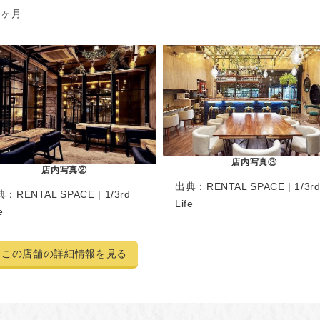
/1ヶ月
店内写真③
店内写真②
出典：
RENTAL SPACE | 1/3r
典：
RENTAL SPACE | 1/3rd
Life
e
この店舗の詳細情報を見る