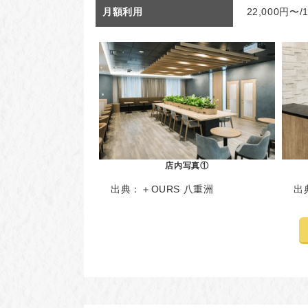
月額利用
22,000円〜
店内写真①
出典：
＋OURS 八重洲
出