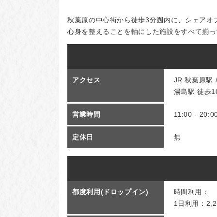
秋葉原の中心街から徒歩3分圏内に、シェアオ
心身を整えることを軸にした施設をすべて揃っ
アクセス
JR 秋葉原駅
湯島駅 徒歩1
営業時間
11:00 - 20:0
定休日
無
都度利用(ドロップイン)
時間利用：
1日利用：2,2