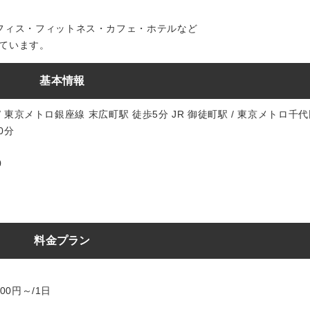
フィス・フィットネス・カフェ・ホテルなど
ています。
基本情報
 / 東京メトロ銀座線 末広町駅 徒歩5分 JR 御徒町駅 / 東京メトロ千
0分
0
料金プラン
00円～/1日