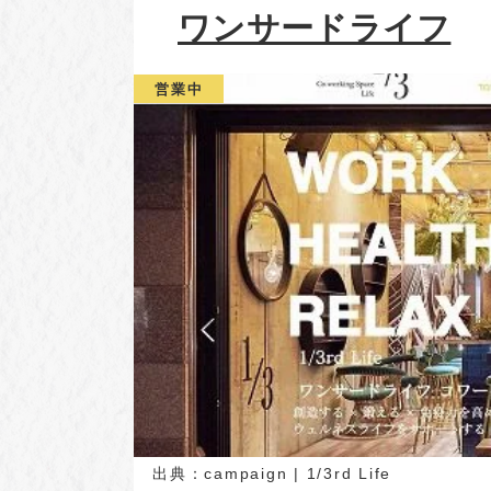
ワンサードライフ
営業中
出典：
campaign | 1/3rd Life