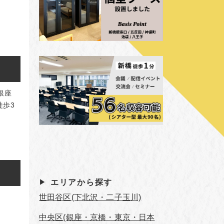
銀座
徒歩3
エリアから探す
世田谷区(下北沢・二子玉川)
中央区(銀座・京橋・東京・日本