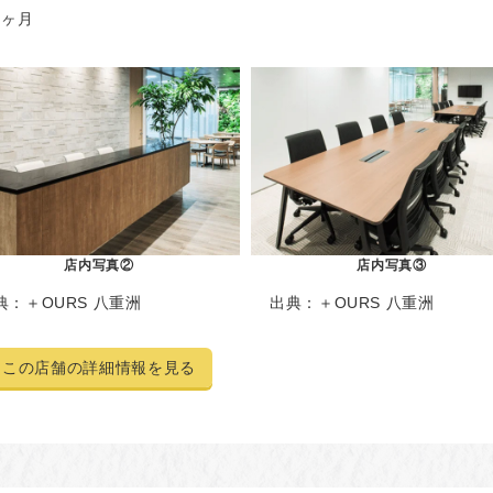
/1ヶ月
店内写真②
店内写真③
典：
＋OURS 八重洲
出典：
＋OURS 八重洲
この店舗の詳細情報を見る