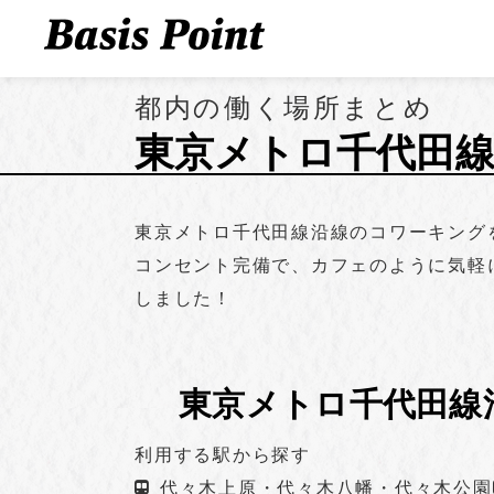
都内の働く場所まとめ
東京メトロ千代田
東京メトロ千代田線沿線のコワーキングを
コンセント完備で、カフェのように気軽
しました！
東京メトロ千代田線
利用する駅から探す
代々木上原・代々木八幡・代々木公園