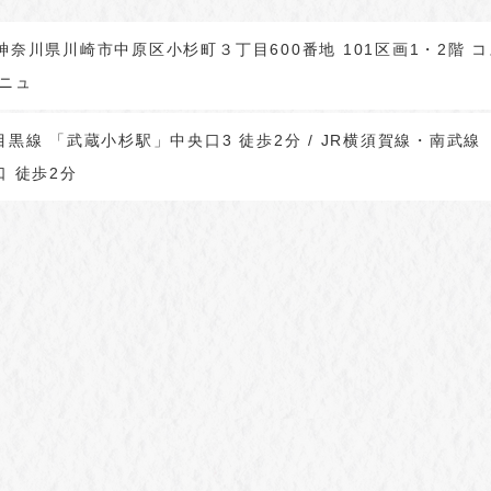
63 神奈川県川崎市中原区小杉町３丁目600番地 101区画1・2階 
ェニュ
黒線 「武蔵小杉駅」中央口3 徒歩2分 / JR横須賀線・南武線
 徒歩2分