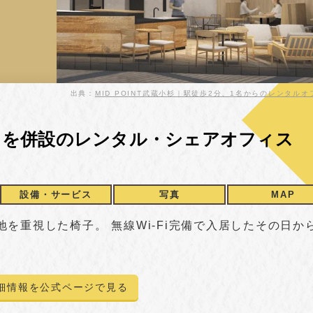
出典：
MID POINT武蔵小杉｜駅徒歩2分、1名からのレンタルオ
ェを併設のレンタル・シェアオフィス
設備・サービス
写真
MAP
を重視した椅子。 無線Wi-Fi完備で入居したその日か
細情報を公式ページで見る