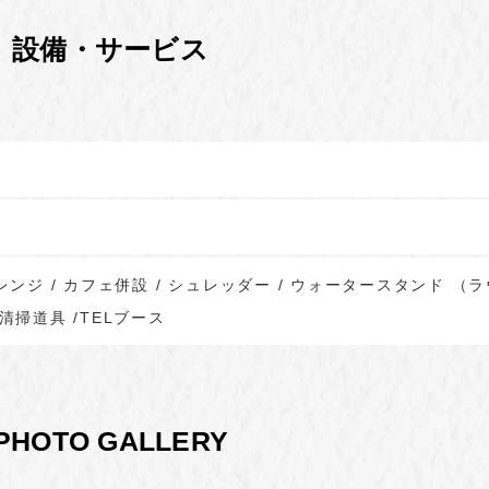
設備・サービス
子レンジ / カフェ併設 / シュレッダー / ウォータースタンド （
清掃道具 /TELブース
PHOTO GALLERY