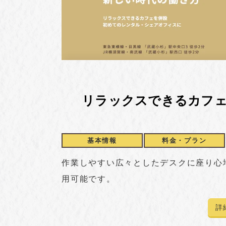
リラックスできるカフ
基本情報
料金・
プラン
作業しやすい広々としたデスクに座り心地
用可能です。
詳