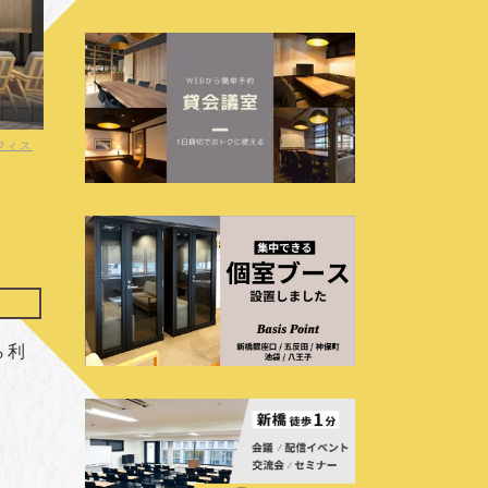
フィス
ら利