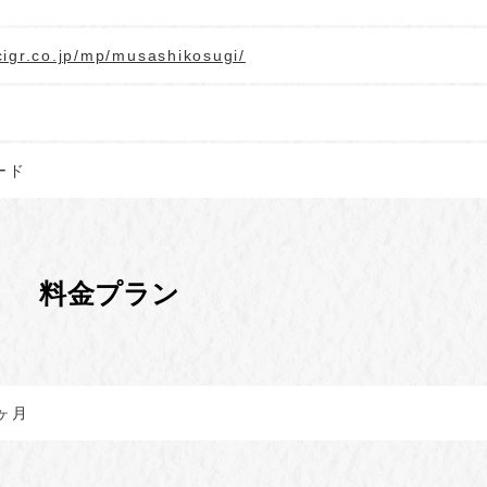
cigr.co.jp/mp/musashikosugi/
ード
料金プラン
1ヶ月