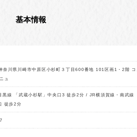
基本情報
63 神奈川県川崎市中原区小杉町３丁目600番地 101区画1・2階 
ェニュ
黒線 「武蔵小杉駅」中央口3 徒歩2分 / JR横須賀線・南武線
 徒歩2分
7