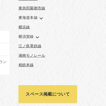
東急田園都市線
東海道本線
横浜線
横須賀線
江ノ島電鉄線
湘南モノレール
ラウン
相鉄本線
スペース掲載について