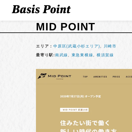
MID POINT
エリア：
中原区(武蔵小杉エリア)
,
川崎市
最寄り駅:
南武線
,
東急東横線
,
横須賀線