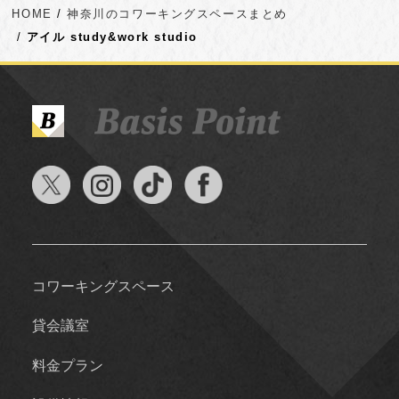
HOME
神奈川のコワーキングスペースまとめ
アイル study&work studio
コワーキングスペース
貸会議室
料金プラン