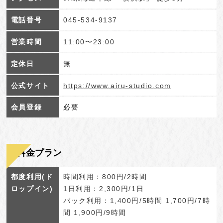
電話番号
045-534-9137
営業時間
11:00〜23:00
定休日
無
公式サイト
https://www.airu-studio.com
会員登録
必要
料金プラン
都度利用(ド
時間利用：800円/2時間
ロップイン)
1日利用：2,300円/1日
パック利用：1,400円/5時間 1,700円/7時
間 1,900円/9時間