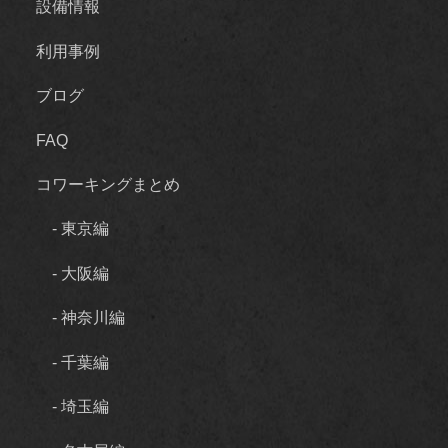
設備情報
利用事例
ブログ
FAQ
コワーキングまとめ
- 東京編
- 大阪編
- 神奈川編
- 千葉編
- 埼玉編