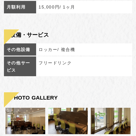
月額利用
15,000円/ 1ヶ月
設備・サービス
その他設備
ロッカー/ 複合機
その他サー
フリードリンク
ビス
PHOTO GALLERY