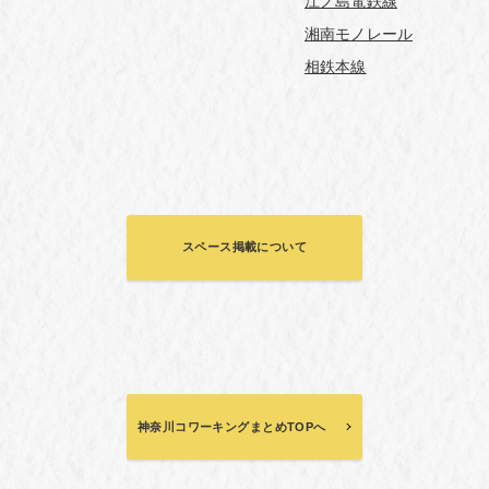
江ノ島電鉄線
湘南モノレール
相鉄本線
スペース掲載について
神奈川コワーキングまとめTOPへ