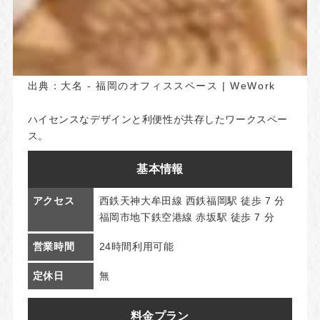
出典：
大名 - 福岡のオフィススペース | WeWork
ハイセンスなデザインと利便性が共存したワークスペー
ス。
基本情報
アクセス
西鉄天神大牟田線 西鉄福岡駅 徒歩 7 分
福岡市地下鉄空港線 赤坂駅 徒歩 7 分
営業時間
24時間利用可能
定休日
無
料金プラン