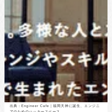
出典：
Engineer Cafe｜福岡天神に誕生、エンジニ
アのためのハッカースペース