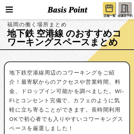
店舗一覧
会議室予約
福岡の働く場所まとめ
地下鉄 空港線 のおすすめコ
ワーキングスペースまとめ
地下鉄空港線周辺のコワーキングをご紹
介！最寄駅からのアクセスや営業時間、料
金、ドロップイン可能かを調べました。Wi-
Fiとコンセント完備で、カフェのように気
軽に立ち寄ることができます。長時間利用
OKで初心者でも入りやすいコワーキングス
ペースを厳選しました！