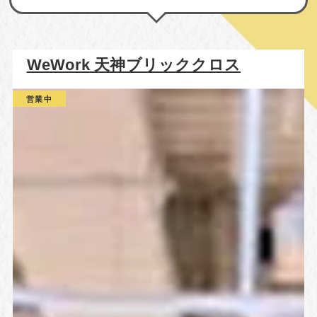
WeWork 天神ブリッククロス
営業中