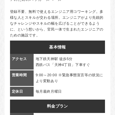
登録不要、無料で使えるエンジニア用コワーキング。多
様な人とスキルが交わる場所。エンジニアがより先鋭的
なチャレンジやスキルの幅を広げることができるよう
に、という想いから、官民一体で生まれたエンジニアの
ための施設です。
基本情報
アクセス
地下鉄天神駅 徒歩5分
西鉄バス「天神4丁目」下車すぐ
営業時間
9:00～20:00 ※緊急事態宣言等の状況に
より変動あり
定休日
毎月最終月曜日
料金プラン