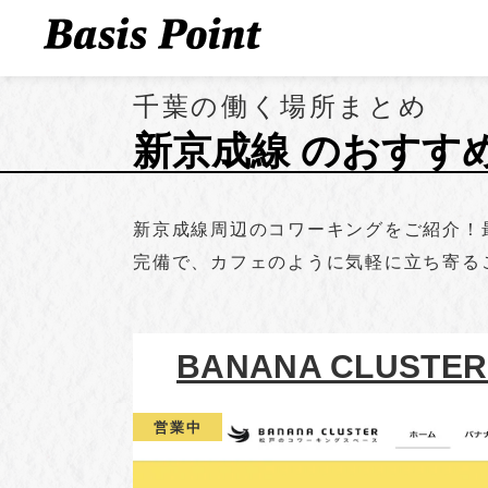
千葉の働く場所まとめ
新京成線 のおすす
新京成線周辺のコワーキングをご紹介！最
完備で、カフェのように気軽に立ち寄る
BANANA CLUS
営業中