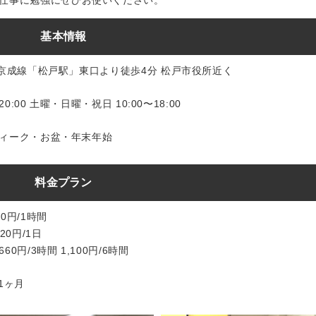
仕事に勉強にぜひお使いください。
基本情報
新京成線「松戸駅」東口より徒歩4分 松戸市役所近く
20:00 土曜・日曜・祝日 10:00〜18:00
ィーク・お盆・年末年始
料金プラン
0円/1時間
20円/1日
0円/3時間 1,100円/6時間
/1ヶ月