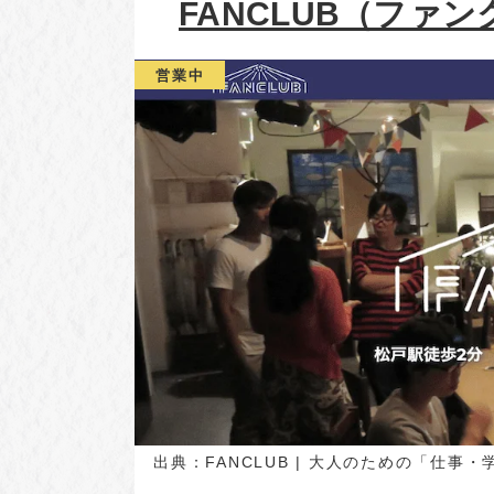
FANCLUB（ファ
営業中
出典：
FANCLUB | 大人のための「仕事