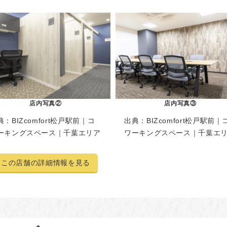
店内写真②
店内写真③
典：
BIZcomfort松戸駅前｜コ
出典：
BIZcomfort松戸駅前｜
ーキングスペース｜千葉エリア
ワーキングスペース｜千葉エ
この店舗の詳細情報を見る