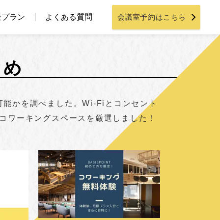
金プラン
よくある質問
会議室予約はこちら
とめ
かを調べました。Wi-Fiとコンセント
いコワーキングスペースを厳選しました！