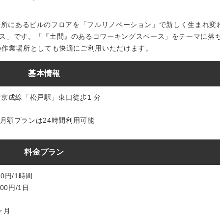
便利な場所にあるビルのフロアを「フルリノベーション」で新しく生まれ変
ス」です。「『土間』のあるコワーキングスペース」をテーマに落
の作業場所としても快適にご利用いただけます。
基本情報
新京成線「松戸駅」東口徒歩1 分
:00 月額プランは24時間利用可能
料金プラン
0円/1時間
00円/1日
1ヶ月