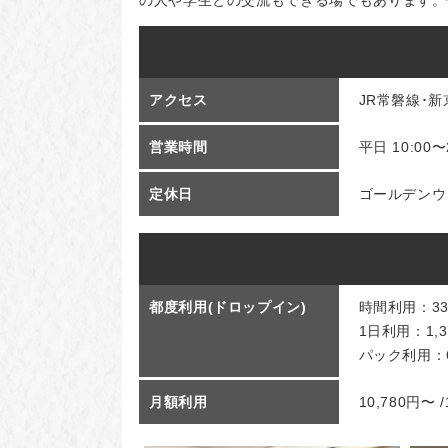
の人や学生との交流もできる場でもあります。
アクセス
JR常磐線･
営業時間
平日 10:00〜
定休日
ゴールデンウ
都度利用(ドロップイン)
時間利用：33
1日利用：1,3
パック利用：66
月額利用
10,780円〜 