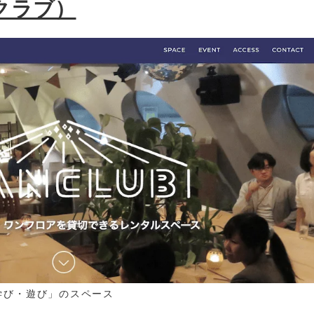
ンクラブ）
・学び・遊び」のスペース