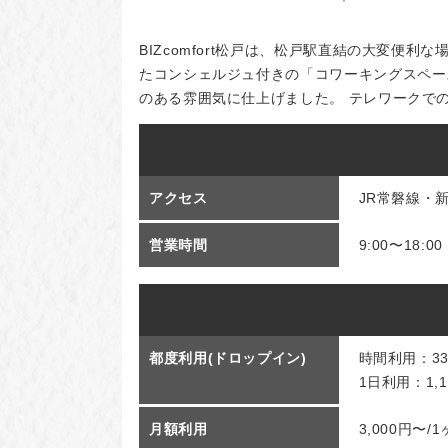
BIZcomfort松戸は、松戸駅直結の大変
たコンシェルジュ付きの「コワーキングスペー
のある雰囲気に仕上げました。 テレワークで
アクセス
JR常磐線・
営業時間
9:00〜18
都度利用(ドロップイン)
時間利用：33
1日利用：1,1
月額利用
3,000円〜/