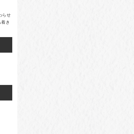
わらせ
ち着き