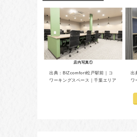
店内写真①
出典：
BIZcomfort松戸駅前｜コ
出
ワーキングスペース｜千葉エリア
ワ