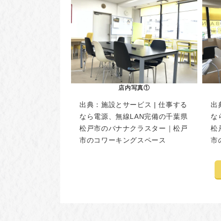
店内写真①
出典：
施設とサービス | 仕事する
出
なら電源、無線LAN完備の千葉県
な
松戸市のバナナクラスター｜松戸
松
市のコワーキングスペース
市