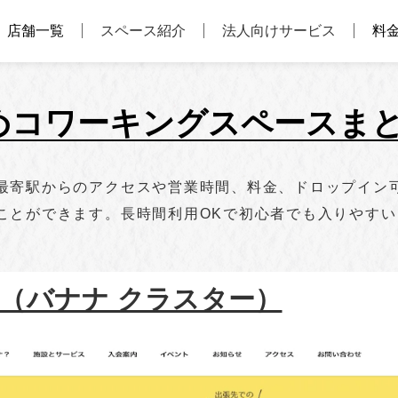
店舗一覧
スペース紹介
法人向けサービス
料
めコワーキングスペースま
寄駅からのアクセスや営業時間、料金、ドロップイン可能
ことができます。長時間利用OKで初心者でも入りやす
TER（バナナ クラスター）