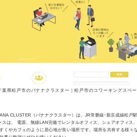
千葉県松戸市のバナナクラスター｜松戸市のコワーキングスペース
NA CLUSTER（バナナクラスター）は、JR常磐線･新京成線松戸
ースは、 電源、無線LAN完備でレンタルオフィス、シェアオフィス
すくやカフェのように居心地が良い場所です。場所を共有する様々