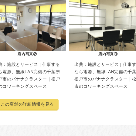
店内写真②
店内写真③
典：
施設とサービス | 仕事する
出典：
施設とサービス | 仕事
ら電源、無線LAN完備の千葉県
なら電源、無線LAN完備の千
戸市のバナナクラスター｜松戸
松戸市のバナナクラスター｜
のコワーキングスペース
市のコワーキングスペース
この店舗の詳細情報を見る