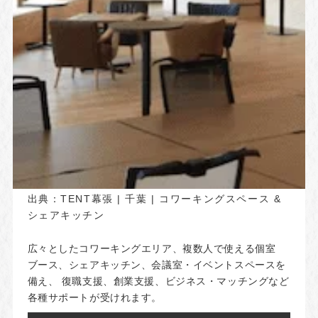
出典：
TENT幕張 | 千葉 | コワーキングスペース &
シェアキッチン
広々としたコワーキングエリア、複数人で使える個室
ブース、シェアキッチン、会議室・イベントスペースを
備え、 復職支援、創業支援、ビジネス・マッチングなど
各種サポートが受けれます。