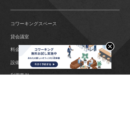
コワーキングスペース
貸会議室
料金プラン
設備情報
利用事例
ブログ
FAQ
コワーキングまとめ
- 東京編