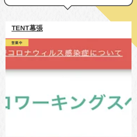
TENT幕張
営業中