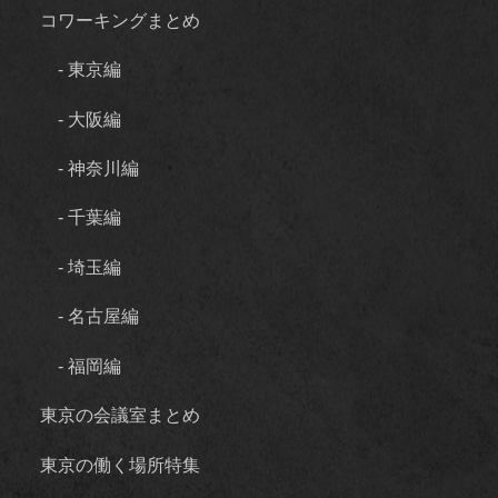
コワーキングまとめ
- 東京編
- 大阪編
- 神奈川編
- 千葉編
- 埼玉編
- 名古屋編
- 福岡編
東京の会議室まとめ
東京の働く場所特集